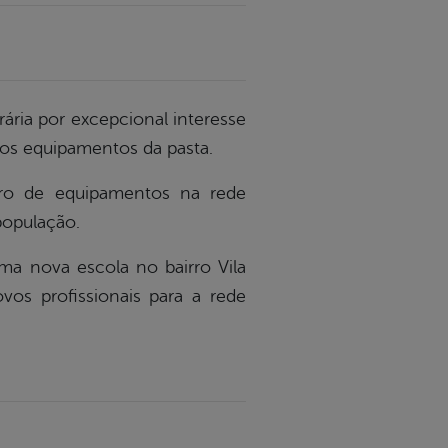
ária por excepcional interesse
dos equipamentos da pasta.
ero de equipamentos na rede
população.
ma nova escola no bairro Vila
vos profissionais para a rede