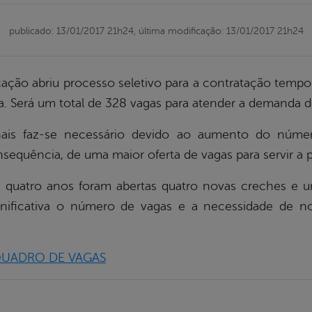
publicado: 13/01/2017 21h24,
última modificação: 13/01/2017 21h24
cação abriu processo seletivo para a contratação tempor
rea. Será um total de 328 vagas para atender a demanda 
onais faz-se necessário devido ao aumento do núm
nsequência, de uma maior oferta de vagas para servir a 
os quatro anos foram abertas quatro novas creches e u
nificativa o número de vagas e a necessidade de no
QUADRO DE VAGAS