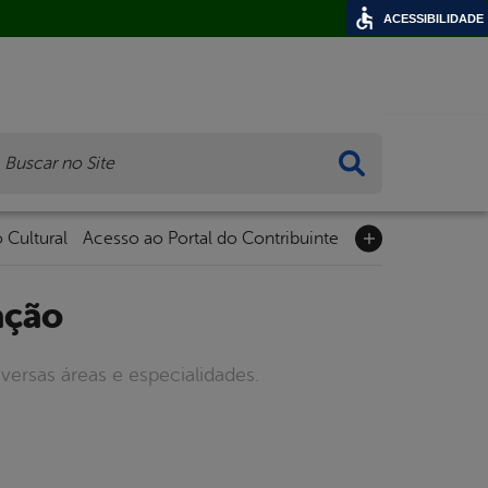
ACESSIBILIDADE
ca
 Cultural
Acesso ao Portal do Contribuinte
ação
versas áreas e especialidades.