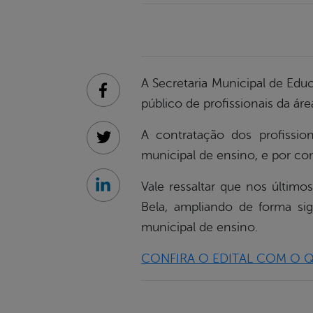
A Secretaria Municipal de Edu
Facebook
público de profissionais da á
A contratação dos profissi
Twitter
municipal de ensino, e por co
Vale ressaltar que nos últim
Linkedin
Bela, ampliando de forma sig
municipal de ensino.
CONFIRA O EDITAL COM O 