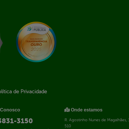
lítica de Privacidade
 Conosco
Onde estamos
 3831-3150
R. Agostinho Nunes de Magalhães, 1
510