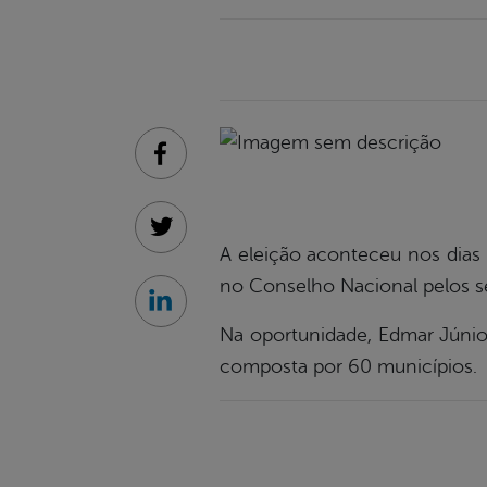
Facebook
Twitter
A eleição aconteceu nos dias
no Conselho Nacional pelos se
Linkedin
Na oportunidade, Edmar Júnior
composta por 60 municípios.