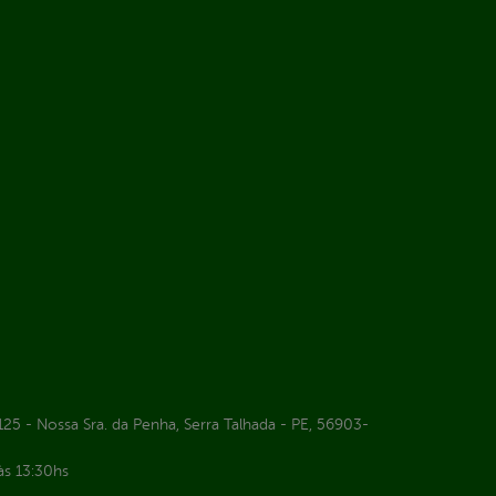
25 - Nossa Sra. da Penha, Serra Talhada - PE, 56903-
às 13:30hs