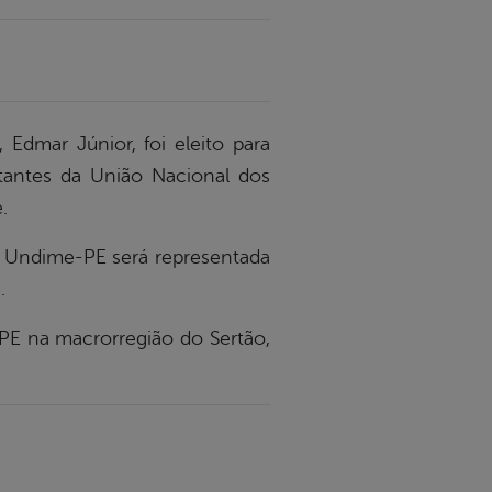
 Edmar Júnior, foi eleito para
antes da União Nacional dos
.
a Undime-PE será representada
.
-PE na macrorregião do Sertão,