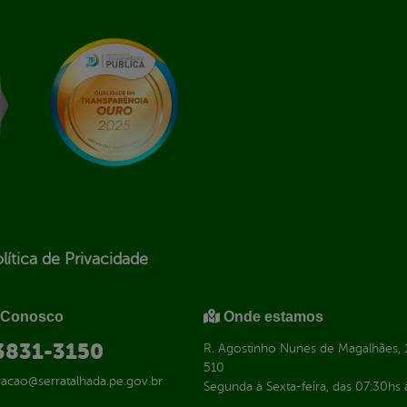
lítica de Privacidade
 Conosco
Onde estamos
 3831-3150
R. Agostinho Nunes de Magalhães, 1
510
racao@serratalhada.pe.gov.br
Segunda à Sexta-feira, das 07:30hs 