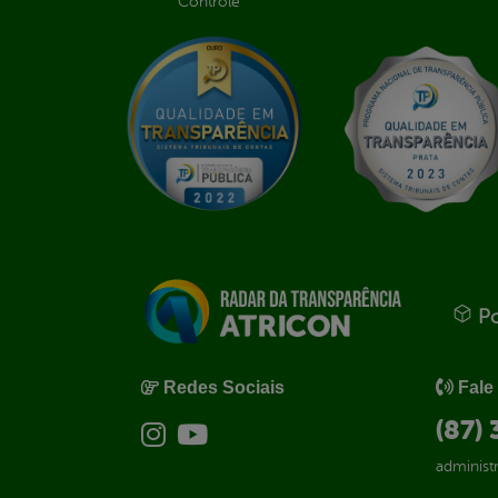
Controle
Po
Redes Sociais
Fale
(87)
administ