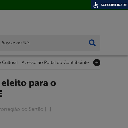
ACESSIBILIDADE
ca
 Cultural
Acesso ao Portal do Contribuinte
E
orregião do Sertão […]