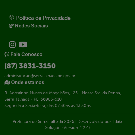
Política de Privacidade
Redes Sociais
Fale Conosco
(87) 3831-3150
administracao@serratalhada.pe.gov.br
Onde estamos
R. Agostinho Nunes de Magalhães, 125 - Nossa Sra. da Penha,
Serra Talhada - PE, 56903-510
Segunda à Sexta-feira, das 07:30hs às 13:30hs
Prefeitura de Serra Talhada
2026
|
Desenvolvido por:
Idata
Soluções
(Version: 1.2.4)