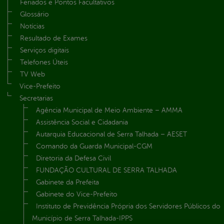
Feriados e Pontos Facultativos
Glossário
Notícias
Resultado de Exames
Serviços digitais
Telefones Úteis
TV Web
Vice-Prefeito
Secretarias
Agência Municipal de Meio Ambiente – AMMA
Assistência Social e Cidadania
Autarquia Educacional de Serra Talhada – AESET
Comando da Guarda Municipal-CGM
Diretoria da Defesa Civil
FUNDAÇÃO CULTURAL DE SERRA TALHADA
Gabinete da Prefeita
Gabinete do Vice-Prefeito
Instituto de Previdência Própria dos Servidores Públicos do
Município de Serra Talhada-IPPS