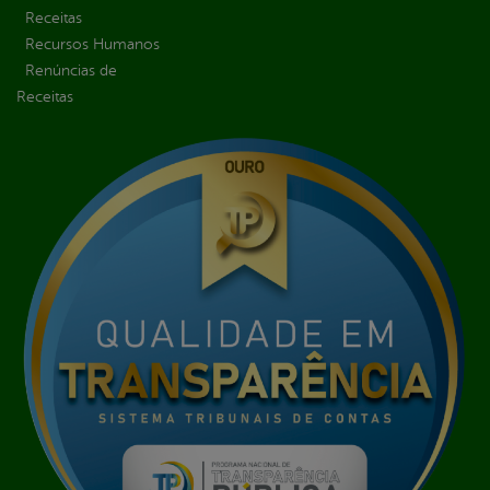
Receitas
Recursos Humanos
Renúncias de
Receitas