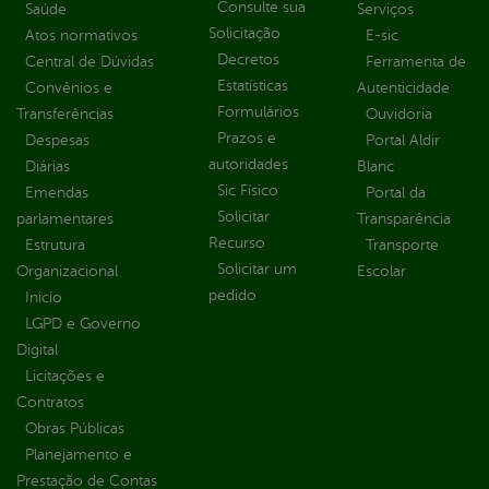
Consulte sua
Saúde
Serviços
Solicitação
Atos normativos
E-sic
Decretos
Central de Dúvidas
Ferramenta de
Estatísticas
Convênios e
Autenticidade
Formulários
Transferências
Ouvidoria
Prazos e
Despesas
Portal Aldir
autoridades
Diárias
Blanc
Sic Físico
Emendas
Portal da
Solicitar
parlamentares
Transparência
Recurso
Estrutura
Transporte
Solicitar um
Organizacional
Escolar
pedido
Inicio
LGPD e Governo
Digital
Licitações e
Contratos
Obras Públicas
Planejamento e
Prestação de Contas