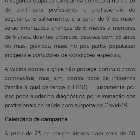
A segunda etapa da campanha começará no dia 16
de abril para professores e profissionais de
segurança e salvamento; e a partir de 9 de maior
serão imunizadas crianças de 6 meses a menores
de 6 anos, doentes crônicos, pessoas com 55 anos
ou mais, grávidas, mães no pós parto, população
indígena e portadores de condições especiais;
A vacina contra a gripe não protege contra o novo
coronavírus, mas, sim, contra tipos de influenza
(família à qual pertence o H1N1). E justamente por
isso pode ajudar no diagnóstico por eliminação dos
profissionais de saúde com suspeita de Covid-19.
Calendário da campanha
A partir de 23 de março: Idosos com mais de 60