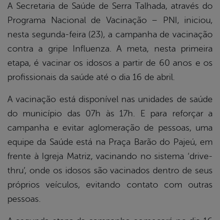
A Secretaria de Saúde de Serra Talhada, através do
Programa Nacional de Vacinação – PNI, iniciou,
book
nesta segunda-feira (23), a campanha de vacinação
contra a gripe Influenza. A meta, nesta primeira
er
etapa, é vacinar os idosos a partir de 60 anos e os
profissionais da saúde até o dia 16 de abril.
din
A vacinação está disponível nas unidades de saúde
do município das 07h às 17h. E para reforçar a
campanha e evitar aglomeração de pessoas, uma
equipe da Saúde está na Praça Barão do Pajeú, em
frente à Igreja Matriz, vacinando no sistema ‘drive-
thru’, onde os idosos são vacinados dentro de seus
próprios veículos, evitando contato com outras
pessoas.