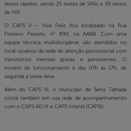
testes rápidos, sendo 25 testes de Sífilis e 38 testes
de HIV.
O CAPS II – Viva Feliz fica localizado na Rua
Floriano Peixoto, n° 890, na AABB. Com uma
equipe técnica multidisciplinar, são atendidos no
local usuários da rede de atenção psicossocial com
transtornos mentais graves e persistentes. O
horário de funcionamento é das 07h às 17h, de
segunda à sexta-feira.
Além do CAPS III, o município de Serra Talhada
conta também em sua rede de acompanhamento
com o CAPS AD III e CAPS Infantil (CAPSI).