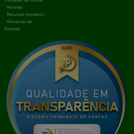
Prestação de Contas
Receitas
Recursos Humanos
Renúncias de
Receitas