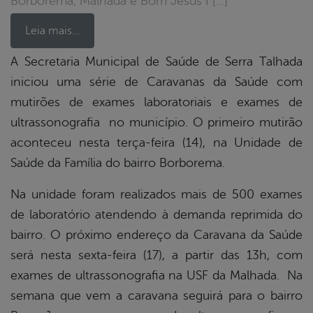
Borborema, Malhada e Bom Jesus I […]
Leia mais…
A Secretaria Municipal de Saúde de Serra Talhada
iniciou uma série de Caravanas da Saúde com
book
mutirões de exames laboratoriais e exames de
ultrassonografia no município. O primeiro mutirão
er
aconteceu nesta terça-feira (14), na Unidade de
Saúde da Família do bairro Borborema.
din
Na unidade foram realizados mais de 500 exames
de laboratório atendendo à demanda reprimida do
bairro. O próximo endereço da Caravana da Saúde
será nesta sexta-feira (17), a partir das 13h, com
exames de ultrassonografia na USF da Malhada. Na
semana que vem a caravana seguirá para o bairro