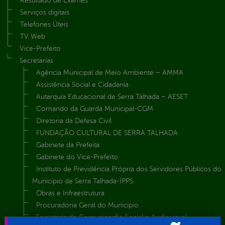
Resultado de Exames
Serviços digitais
Telefones Úteis
TV Web
Vice-Prefeito
Secretarias
Agência Municipal de Meio Ambiente – AMMA
Assistência Social e Cidadania
Autarquia Educacional de Serra Talhada – AESET
Comando da Guarda Municipal-CGM
Diretoria da Defesa Civil
FUNDAÇÃO CULTURAL DE SERRA TALHADA
Gabinete da Prefeita
Gabinete do Vice-Prefeito
Instituto de Previdência Própria dos Servidores Públicos do
Município de Serra Talhada-IPPS
Obras e Infraestrutura
Procuradoria Geral do Município
Secretaria de Comunicação Social e Audiovisual