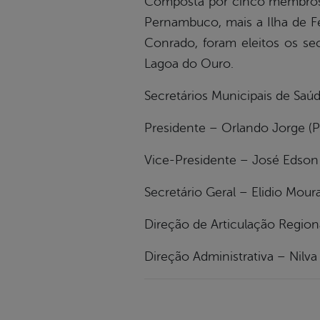
Composta por cinco membros, 
Pernambuco, mais a Ilha de Fe
Conrado, foram eleitos os se
Lagoa do Ouro.
Secretários Municipais de Saúd
Presidente – Orlando Jorge (
Vice-Presidente – José Edson
Secretário Geral – Elidio Moura
Direção de Articulação Region
Direção Administrativa – Nilv