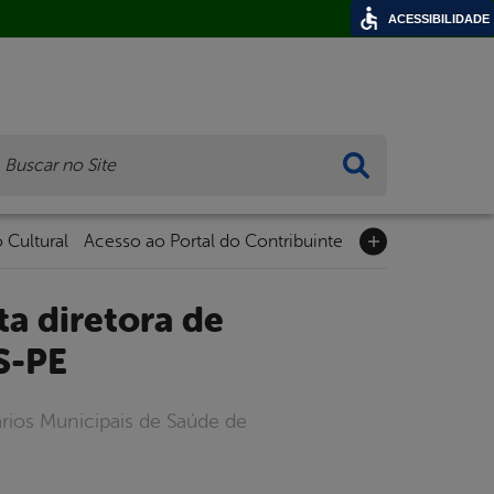
ACESSIBILIDADE
ca
 Cultural
Acesso ao Portal do Contribuinte
S-PE
rios Municipais de Saúde de