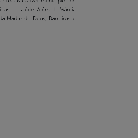
ar todos os 184 municípios de
licas de saúde. Além de Márcia
da Madre de Deus, Barreiros e