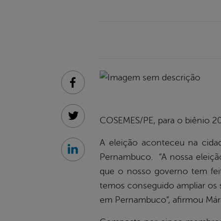
Facebook
COSEMES/PE, para o biênio 2
Twitter
A eleição aconteceu na cida
Linkedin
Pernambuco. “A nossa eleição
que o nosso governo tem feit
temos conseguido ampliar os s
em Pernambuco”, afirmou Márci