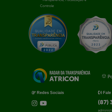
Controle
Po
Redes Sociais
Fale
(87)
administ