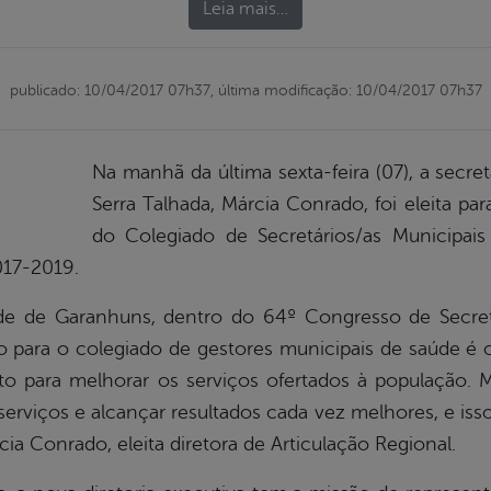
Leia mais…
publicado: 10/04/2017 07h37,
última modificação: 10/04/2017 07h37
Na manhã da última sexta-feira (07), a secre
Serra Talhada, Márcia Conrado, foi eleita pa
do Colegiado de Secretários/as Municipa
017-2019.
de de Garanhuns, dentro do 64º Congresso de Secret
 para o colegiado de gestores municipais de saúde é
o para melhorar os serviços ofertados à população. M
erviços e alcançar resultados cada vez melhores, e isso
a Conrado, eleita diretora de Articulação Regional.