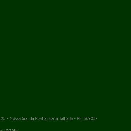
25 - Nossa Sra. da Penha, Serra Talhada - PE, 56903-
às 13:30hs