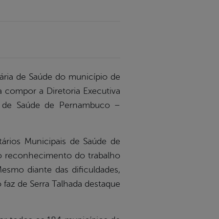
tária de Saúde do município de
ra compor a Diretoria Executiva
is de Saúde de Pernambuco –
ários Municipais de Saúde de
 o reconhecimento do trabalho
esmo diante das dificuldades,
 faz de Serra Talhada destaque