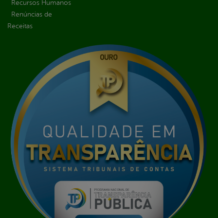
Recursos Humanos
Renúncias de
Receitas