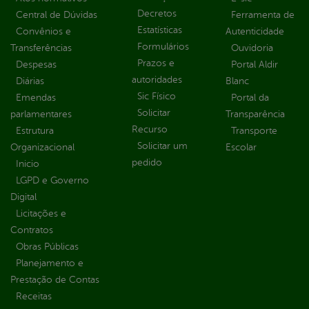
Decretos
Central de Dúvidas
Ferramenta de
Estatísticas
Convênios e
Autenticidade
Formulários
Transferências
Ouvidoria
Prazos e
Despesas
Portal Aldir
autoridades
Diárias
Blanc
Sic Físico
Emendas
Portal da
Solicitar
parlamentares
Transparência
Recurso
Estrutura
Transporte
Solicitar um
Organizacional
Escolar
pedido
Inicio
LGPD e Governo
Digital
Licitações e
Contratos
Obras Públicas
Planejamento e
Prestação de Contas
Receitas