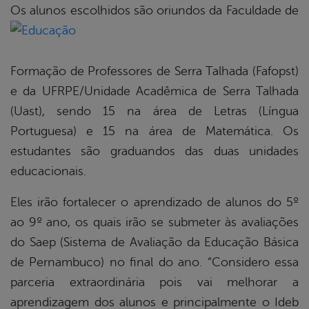
Os alunos escolhidos são oriundos da Facu
ldade de
Formação de Professores de Serra Talhada (Fafopst)
e da UFRPE/Unidade Acadêmica de Serra Talhada
(Uast), sendo 15 na área de Letras (Língua
Portuguesa) e 15 na área de Matemática. Os
estudantes são graduandos das duas unidades
educacionais.
Eles irão fortalecer o aprendizado de alunos do 5º
ao 9º ano, os quais irão se submeter às avaliações
do Saep (Sistema de Avaliação da Educação Básica
de Pernambuco) no final do ano. “Considero essa
parceria extraordinária pois vai melhorar a
aprendizagem dos alunos e principalmente o Ideb