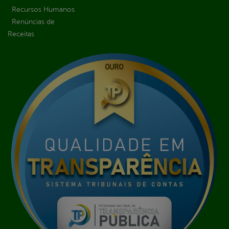
Recursos Humanos
Renúncias de
Receitas