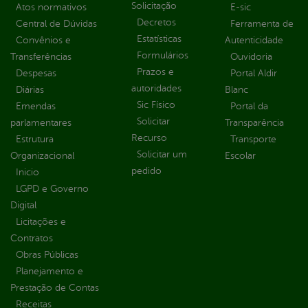
Solicitação
Atos normativos
E-sic
Decretos
Central de Dúvidas
Ferramenta de
Estatísticas
Convênios e
Autenticidade
Formulários
Transferências
Ouvidoria
Prazos e
Despesas
Portal Aldir
autoridades
Diárias
Blanc
Sic Físico
Emendas
Portal da
Solicitar
parlamentares
Transparência
Recurso
Estrutura
Transporte
Solicitar um
Organizacional
Escolar
pedido
Inicio
LGPD e Governo
Digital
Licitações e
Contratos
Obras Públicas
Planejamento e
Prestação de Contas
Receitas