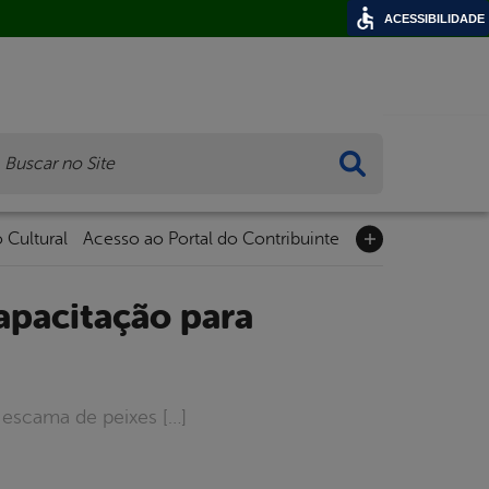
ACESSIBILIDADE
ca
 Cultural
Acesso ao Portal do Contribuinte
 escama de peixes […]