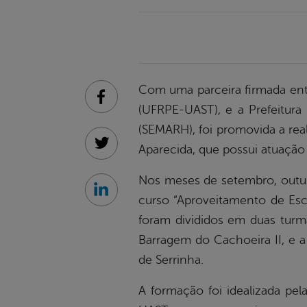
Com uma parceira firmada ent
Facebook
(UFRPE-UAST), e a Prefeitura 
(SEMARH), foi promovida a re
Aparecida, que possui atuação
Twitter
Nos meses de setembro, outub
Linkedin
curso “Aproveitamento de Es
foram divididos em duas tur
Barragem do Cachoeira II, e 
de Serrinha.
A formação foi idealizada pe