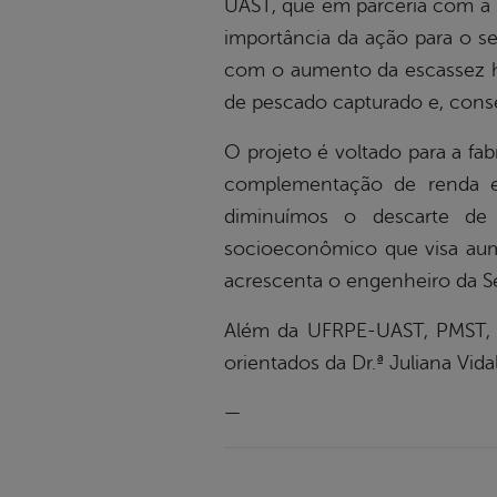
UAST, que em parceria com a 
importância da ação para o se
com o aumento da escassez hí
de pescado capturado e, con
O projeto é voltado para a fa
complementação de renda e 
diminuímos o descarte de 
socioeconômico que visa aumen
acrescenta o engenheiro da Sec
Além da UFRPE-UAST, PMST, S
orientados da Dr.ª Juliana Vi
—