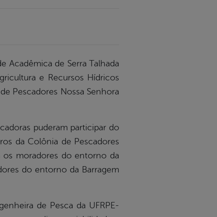
de Acadêmica de Serra Talhada
gricultura e Recursos Hídricos
a de Pescadores Nossa Senhora
cadoras puderam participar do
ros da Colônia de Pescadores
m os moradores do entorno da
adores do entorno da Barragem
Engenheira de Pesca da UFRPE-