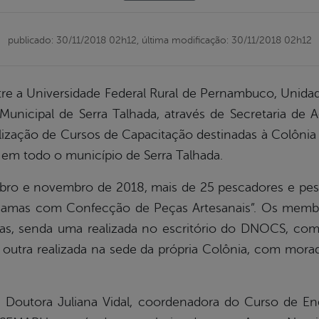
publicado: 30/11/2018 02h12,
última modificação: 30/11/2018 02h12
re a Universidade Federal Rural de Pernambuco, Unida
Municipal de Serra Talhada, através de Secretaria de A
alização de Cursos de Capacitação destinadas à Colôni
 em todo o município de Serra Talhada.
ro e novembro de 2018, mais de 25 pescadores e pes
camas com Confecção de Peças Artesanais”. Os memb
mas, senda uma realizada no escritório do DNOCS, co
a outra realizada na sede da própria Colônia, com mor
la Doutora Juliana Vidal, coordenadora do Curso de 