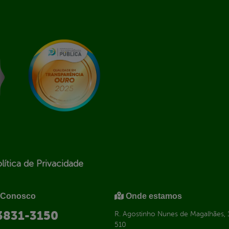
lítica de Privacidade
 Conosco
Onde estamos
 3831-3150
R. Agostinho Nunes de Magalhães, 1
510