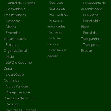
Decretos
Central de Dúvidas
Ferramenta de
Estatísticas
Convênios e
Autenticidade
Formulários
Transferências
Ouvidoria
Prazos e
Despesas
Portal Aldir
autoridades
Diárias
Blanc
Sic Físico
Emendas
Portal da
Solicitar
parlamentares
Transparência
Recurso
Estrutura
Transporte
Solicitar um
Organizacional
Escolar
pedido
Inicio
LGPD e Governo
Digital
Licitações e
Contratos
Obras Públicas
Planejamento e
Prestação de Contas
Receitas
Recursos Humanos