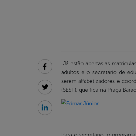
Já estão abertas as matrícula
Facebook
adultos e o secretário de ed
serem alfabetizadores e coor
(SEST), que fica na Praça Barã
Twitter
Linkedin
Para o secretário, o program