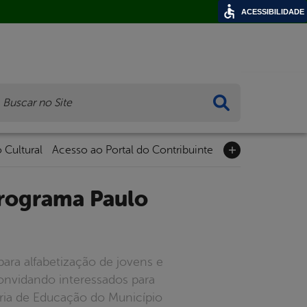
ACESSIBILIDADE
ca
 Cultural
Acesso ao Portal do Contribuinte
para alfabetização de jovens e
convidando interessados para
ria de Educação do Município