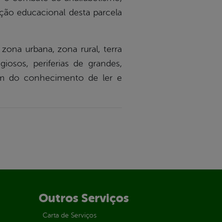
ção educacional desta parcela
ona urbana, zona rural, terra
iosos, periferias de grandes,
em do conhecimento de ler e
Outros Serviços
Carta de Serviços