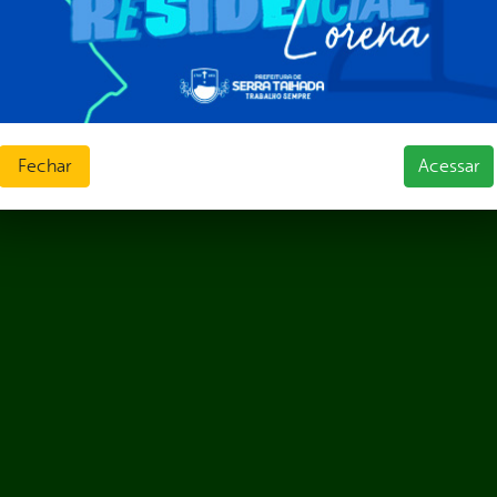
Fechar
Acessar