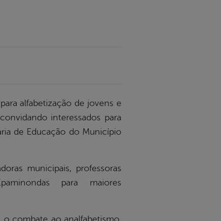
para alfabetização de jovens e
 convidando interessados para
aria de Educação do Município
oras municipais, professoras
Epaminondas para maiores
a o combate ao analfabetismo,