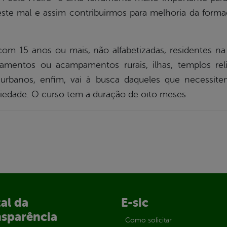
te mal e assim contribuirmos para melhoria da forma
m 15 anos ou mais, não alfabetizadas, residentes na z
tamentos ou acampamentos rurais, ilhas, templos relig
urbanos, enfim, vai à busca daqueles que necessit
ociedade. O curso tem a duração de oito meses
al da
E-sic
nsparência
Como solicitar