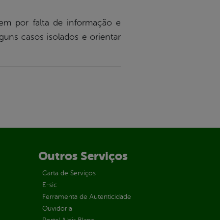
em por falta de informação e
uns casos isolados e orientar
Outros Serviços
Carta de Serviços
E-sic
Ferramenta de Autenticidade
Ouvidoria