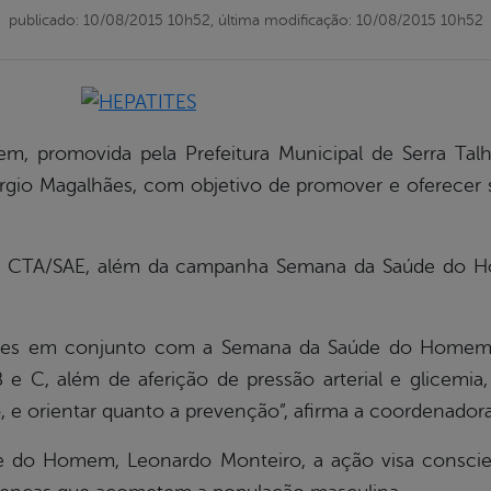
publicado: 10/08/2015 10h52,
última modificação: 10/08/2015 10h52
 promovida pela Prefeitura Municipal de Serra Talha
érgio Magalhães, com objetivo de promover e oferecer
do CTA/SAE, além da campanha Semana da Saúde do 
ões em conjunto com a Semana da Saúde do Homem e 
B e C, além de aferição de pressão arterial e glicemia
 e orientar quanto a prevenção”, afirma a coordenadora
e do Homem, Leonardo Monteiro, a ação visa conscie