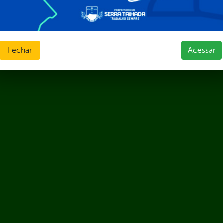
Fechar
Acessar