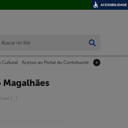
ACESSIBILIDADE
ca
 Cultural
Acesso ao Portal do Contribuinte
o Magalhães
ais […]