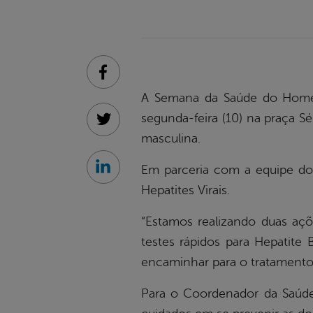
Facebook
A Semana da Saúde do Homem,
segunda-feira (10) na praça S
Twitter
masculina.
Em parceria com a equipe 
Linkedin
Hepatites Virais.
“Estamos realizando duas aç
testes rápidos para Hepatite 
encaminhar para o tratamento,
Para o Coordenador da Saúd