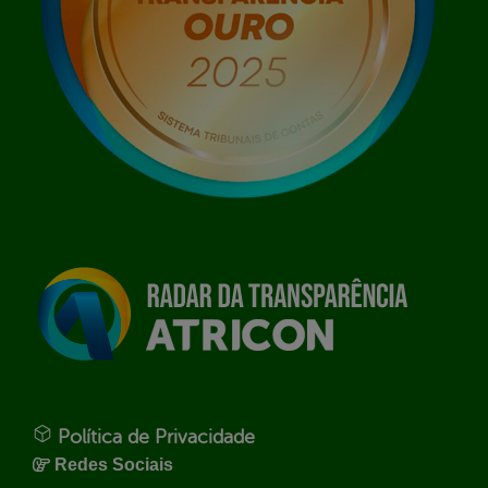
Política de Privacidade
Redes Sociais