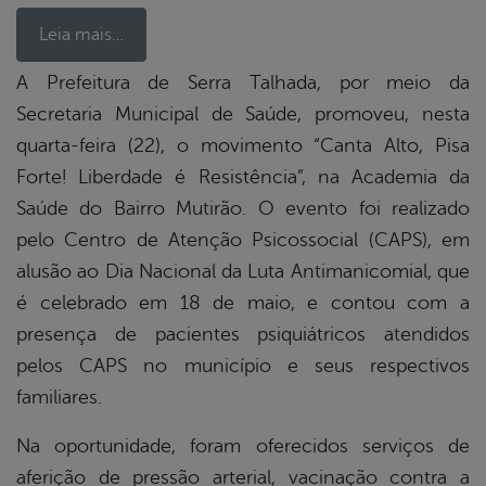
Leia mais…
A Prefeitura de Serra Talhada, por meio da
Secretaria Municipal de Saúde, promoveu, nesta
book
quarta-feira (22), o movimento “Canta Alto, Pisa
Forte! Liberdade é Resistência”, na Academia da
er
Saúde do Bairro Mutirão. O evento foi realizado
pelo Centro de Atenção Psicossocial (CAPS), em
alusão ao Dia Nacional da Luta Antimanicomial, que
din
é celebrado em 18 de maio, e contou com a
presença de pacientes psiquiátricos atendidos
pelos CAPS no município e seus respectivos
familiares.
Na oportunidade, foram oferecidos serviços de
aferição de pressão arterial, vacinação contra a