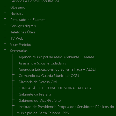
Feriados e Pontos Facultativos
Glossário
Notícias
Resultado de Exames
Serviços digitais
Telefones Úteis
TV Web
Vice-Prefeito
Secretarias
Agência Municipal de Meio Ambiente – AMMA
Assistência Social e Cidadania
Autarquia Educacional de Serra Talhada – AESET
Comando da Guarda Municipal-CGM
Diretoria da Defesa Civil
FUNDAÇÃO CULTURAL DE SERRA TALHADA
Gabinete da Prefeita
Gabinete do Vice-Prefeito
Instituto de Previdência Própria dos Servidores Públicos do
Município de Serra Talhada-IPPS