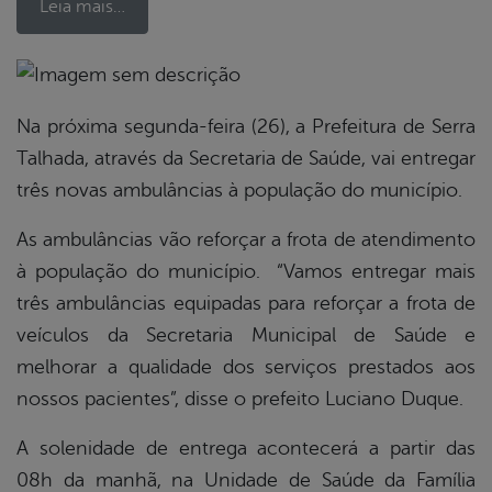
Leia mais…
book
Na próxima segunda-feira (26), a Prefeitura de Serra
Talhada, através da Secretaria de Saúde, vai entregar
três novas ambulâncias à população do município.
er
As ambulâncias vão reforçar a frota de atendimento
din
à população do município. “Vamos entregar mais
três ambulâncias equipadas para reforçar a frota de
veículos da Secretaria Municipal de Saúde e
melhorar a qualidade dos serviços prestados aos
nossos pacientes”, disse o prefeito Luciano Duque.
A solenidade de entrega acontecerá a partir das
08h da manhã, na Unidade de Saúde da Família