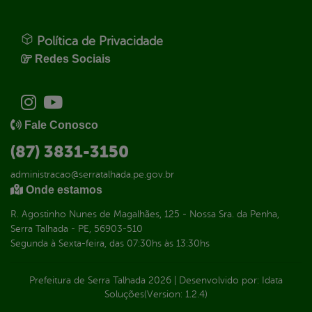
Política de Privacidade
Redes Sociais
Fale Conosco
(87) 3831-3150
administracao@serratalhada.pe.gov.br
Onde estamos
R. Agostinho Nunes de Magalhães, 125 - Nossa Sra. da Penha,
Serra Talhada - PE, 56903-510
Segunda à Sexta-feira, das 07:30hs às 13:30hs
Prefeitura de Serra Talhada
2026
|
Desenvolvido por:
Idata
Soluções
(Version: 1.2.4)