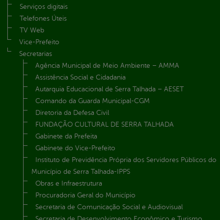
Serviços digitais
Telefones Úteis
TV Web
Vice-Prefeito
Secretarias
Agência Municipal de Meio Ambiente – AMMA
Assistência Social e Cidadania
Autarquia Educacional de Serra Talhada – AESET
Comando da Guarda Municipal-CGM
Diretoria da Defesa Civil
FUNDAÇÃO CULTURAL DE SERRA TALHADA
Gabinete da Prefeita
Gabinete do Vice-Prefeito
Instituto de Previdência Própria dos Servidores Públicos do
Município de Serra Talhada-IPPS
Obras e Infraestrutura
Procuradoria Geral do Município
Secretaria de Comunicação Social e Audiovisual
Secretaria de Desenvolvimento Econômico e Turismo