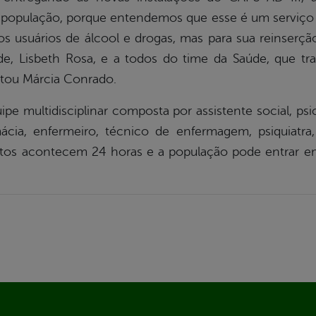
população, porque entendemos que esse é um serviço d
 usuários de álcool e drogas, mas para sua reinserção f
de, Lisbeth Rosa, e a todos do time da Saúde, que t
tou Márcia Conrado.
e multidisciplinar composta por assistente social, psi
mácia, enfermeiro, técnico de enfermagem, psiquiatra,
os acontecem 24 horas e a população pode entrar em 