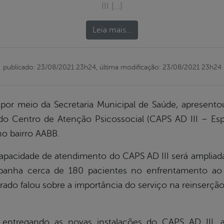
III […]
Leia mais…
publicado: 23/08/2021 23h24,
última modificação: 23/08/2021 23h24
, por meio da Secretaria Municipal de Saúde, apresento
 do Centro de Atenção Psicossocial (CAPS AD III – Esp
no bairro AABB.
apacidade de atendimento do CAPS AD III será ampliada
panha cerca de 180 pacientes no enfrentamento ao
rado falou sobre a importância do serviço na reinserção 
 entregando as novas instalações do CAPS AD III,