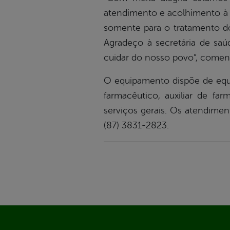
atendimento e acolhimento à 
somente para o tratamento dos
Agradeço à secretária de saú
cuidar do nosso povo”, comen
O equipamento dispõe de equip
farmacêutico, auxiliar de far
serviços gerais.
Os atendiment
(87) 3831-2823.