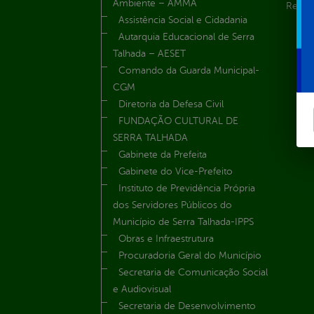
Ambiente – AMMA
Renúnc
Assistência Social e Cidadania
Autarquia Educacional de Serra
Talhada – AESET
Comando da Guarda Municipal-
CGM
Diretoria da Defesa Civil
FUNDAÇÃO CULTURAL DE
SERRA TALHADA
Gabinete da Prefeita
Gabinete do Vice-Prefeito
Instituto de Previdência Própria
dos Servidores Públicos do
Município de Serra Talhada-IPPS
Obras e Infraestrutura
Procuradoria Geral do Município
Secretaria de Comunicação Social
e Audiovisual
Secretaria de Desenvolvimento