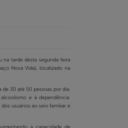
u na tarde desta segunda-feira
aço Nova Vida), localizado na
 de 30 até 50 pessoas por dia.
 alcoolismo e à dependência
dos usuários ao seio familiar e
 aumentando a capacidade de