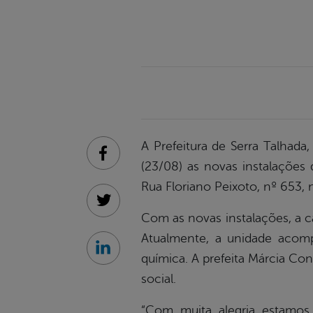
A Prefeitura de Serra Talhada
Facebook
(23/08) as novas instalações
Rua Floriano Peixoto, nº 653, 
Twitter
Com as novas instalações, a c
Atualmente, a unidade acom
Linkedin
química. A prefeita Márcia Con
social.
“Com muita alegria estamos