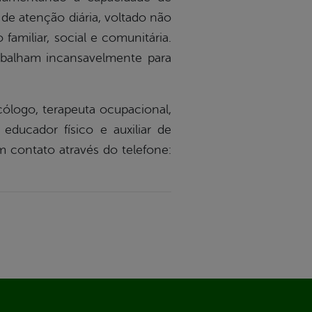
e atenção diária, voltado não
amiliar, social e comunitária.
rabalham incansavelmente para
cólogo, terapeuta ocupacional,
 educador físico e auxiliar de
contato através do telefone: