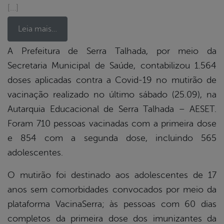
[…]
Leia mais…
A Prefeitura de Serra Talhada, por meio da
Secretaria Municipal de Saúde, contabilizou 1.564
book
doses aplicadas contra a Covid-19 no mutirão de
vacinação realizado no último sábado (25.09), na
er
Autarquia Educacional de Serra Talhada – AESET.
Foram 710 pessoas vacinadas com a primeira dose
e 854 com a segunda dose, incluindo 565
din
adolescentes.
O mutirão foi destinado aos adolescentes de 17
anos sem comorbidades convocados por meio da
plataforma VacinaSerra; às pessoas com 60 dias
completos da primeira dose dos imunizantes da