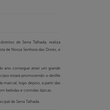
istritos de Serra Talhada, realiza
festa de Nossa Senhora das Dores, e
odo ano consegue atrair um grande
nicípio estará promovendo o desfile
marcial, logo depois, a partir das
om bebidas e comidas típicas.
cipal de Serra Talhada.