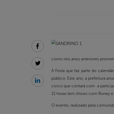
Facebook
como nos anos anteriores promete 
Twitter
A Festa que faz parte do calendá
público. Este ano, a prefeitura an
Linkedin
cívico que contará com a particip
21 horas tem shows com Roney e J
O evento, realizado pela comunida