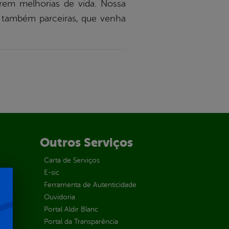
arem melhorias de vida. Nossa
, também parceiras, que venha
Outros Serviços
Carta de Serviços
E-sic
Ferramenta de Autenticidade
Ouvidoria
Portal Aldir Blanc
Portal da Transparência