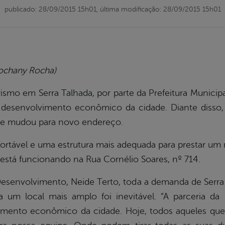
publicado: 28/09/2015 15h01,
última modificação: 28/09/2015 15h01
Rochany Rocha)
smo em Serra Talhada, por parte da Prefeitura Munici
 desenvolvimento econômico da cidade. Diante disso
 se mudou para novo endereço.
rtável e uma estrutura mais adequada para prestar um 
está funcionando na Rua Cornélio Soares, nº 714.
senvolvimento, Neide Terto, toda a demanda de Serra 
um local mais amplo foi inevitável. “A parceria da
mento econômico da cidade. Hoje, todos aqueles que 