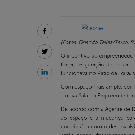
Facebook
(Fotos: Orlando Telles/Texto: 
Twitter
O incentivo ao empreendedori
força, na geração de renda e
funcionava no Pátio da Feira,
Linkedin
Com espaço mais amplo, confo
a nova Sala do Empreendedor 
De acordo com a Agente de De
ao espaço e a mudança para 
contribuído com o desenvolvi