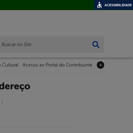
ACESSIBILIDADE
ca
 Cultural
Acesso ao Portal do Contribuinte
ndereço
…]