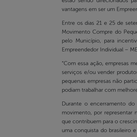
estão sendo direcionados pa
vantagens em ser um Empreend
Entre os dias 21 e 25 de set
Movimento Compre do Pequen
pelo Município, para incenti
Empreendedor Individual – ME
“Com essa ação, empresas men
serviços e/ou vender produto
pequenas empresas não partic
podiam trabalhar com melhores
Durante o encerramento do e
movimento, por representar 
que contribuem para o cresci
uma conquista do brasileiro e