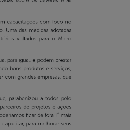
úvidas sobre os deveres e as
aram capacitações com foco no
o. Uma das medidas adotadas
atórios voltados para o Micro
l para igual, e podem prestar
ndo bons produtos e serviços,
rer com grandes empresas, que
ue, parabenizou a todos pelo
arceiros de projetos e ações
eríamos ficar de fora. É mais
 capacitar, para melhorar seus