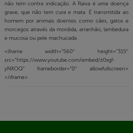
não tem contra indicação. A Raiva é uma doença
grave, que não tem cura e mata. É transmitida ao
homem por animais doentes como cães, gatos e
morcegos através da mordida, arranhão, lambedura
e mucosa ou pele machucada.
<iframe width=”560″ height=”315″
src=”https://www.youtube.com/embed/z0xgf-
yNXOQ” frameborder=”0″ allowfullscreen>
</iframe>