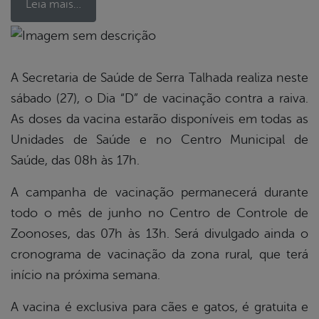
Leia mais…
book
A Secretaria de Saúde de Serra Talhada realiza neste
sábado (27), o Dia “D” de vacinação contra a raiva.
er
As doses da vacina estarão disponíveis em todas as
Unidades de Saúde e no Centro Municipal de
Saúde, das 08h às 17h.
din
A campanha de vacinação permanecerá durante
todo o mês de junho no Centro de Controle de
Zoonoses, das 07h às 13h. Será divulgado ainda o
cronograma de vacinação da zona rural, que terá
início na próxima semana.
A vacina é exclusiva para cães e gatos, é gratuita e