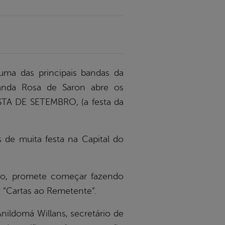
ma das principais bandas da
Banda Rosa de Saron abre os
ESTA DE SETEMBRO, (a festa da
s de muita festa na Capital do
co, promete começar fazendo
 “Cartas ao Remetente”.
nildomá Willans, secretário de