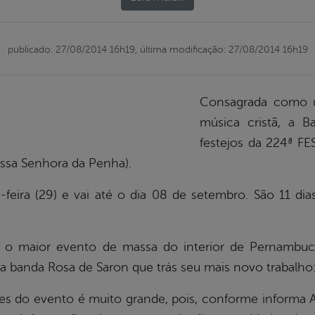
publicado: 27/08/2014 16h19,
última modificação: 27/08/2014 16h19
Consagrada como u
música cristã, a 
festejos da 224ª F
ossa Senhora da Penha).
a-feira (29) e vai até o dia 08 de setembro. São 11 dia
 o maior evento de massa do interior de Pernambu
a banda Rosa de Saron que trás seu mais novo trabalho:
es do evento é muito grande, pois, conforme informa A