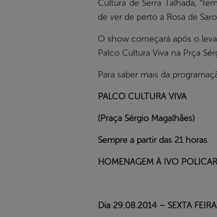
Cultura de Serra Talhada, “t
de ver de perto a Rosa de Saron
O show começará após o levan
Palco Cultura Viva na Prça Sér
Para saber mais da programaç
PALCO CULTURA VIVA
(Praça Sérgio Magalhães)
Sempre a partir das 21 horas
HOMENAGEM À IVO POLICA
Dia 29.08.2014 – SEXTA FEIRA