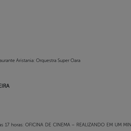
urante Aristania: Orquestra Super Oara
EIRA
4 às 17 horas: OFICINA DE CINEMA – REALIZANDO EM UM MIN