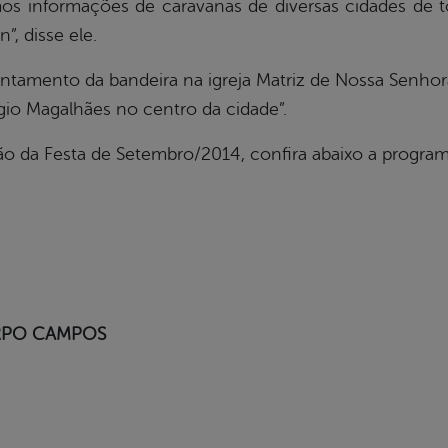
emos informações de caravanas de diversas cidades de 
”, disse ele.
tamento da bandeira na igreja Matriz de Nossa Senhora
gio Magalhães no centro da cidade”.
ão da Festa de Setembro/2014, confira abaixo a progra
RPO CAMPOS