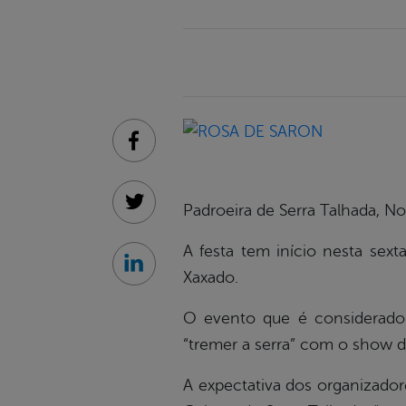
Facebook
Padroeira de Serra Talhada, N
Twitter
A festa tem início nesta sext
Linkedin
Xaxado.
O evento que é considerado
“tremer a serra” com o show d
A expectativa dos organizador