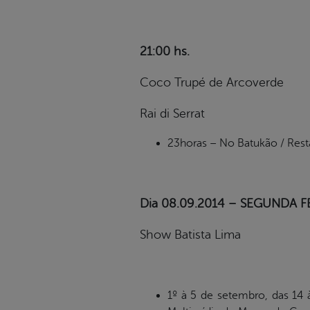
21:00 hs.
Coco Trupé de Arcoverde
Rai di Serrat
23horas – No Batukão / Resta
Dia 08.09.2014 – SEGUNDA F
Show Batista Lima
1º à 5 de setembro, das 1