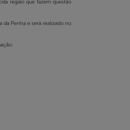
toda região que fazem questão
 da Penha e será realizado no
mação: