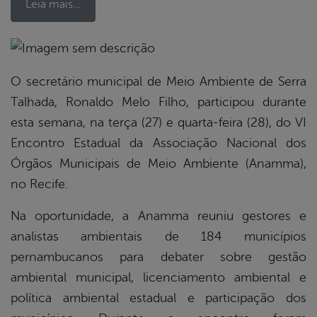
Leia mais…
book
O secretário municipal de Meio Ambiente de Serra
Talhada, Ronaldo Melo Filho, participou durante
esta semana, na terça (27) e quarta-feira (28), do VI
er
Encontro Estadual da Associação Nacional dos
Órgãos Municipais de Meio Ambiente (Anamma),
din
no Recife.
Na oportunidade, a Anamma reuniu gestores e
analistas ambientais de 184 municípios
pernambucanos para debater sobre gestão
ambiental municipal, licenciamento ambiental e
política ambiental estadual e participação dos