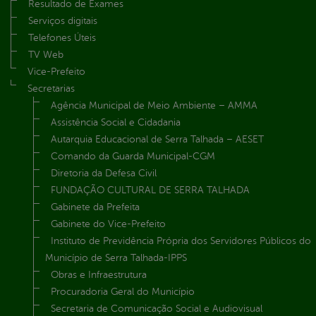
Resultado de Exames
Serviços digitais
Telefones Úteis
TV Web
Vice-Prefeito
Secretarias
Agência Municipal de Meio Ambiente – AMMA
Assistência Social e Cidadania
Autarquia Educacional de Serra Talhada – AESET
Comando da Guarda Municipal-CGM
Diretoria da Defesa Civil
FUNDAÇÃO CULTURAL DE SERRA TALHADA
Gabinete da Prefeita
Gabinete do Vice-Prefeito
Instituto de Previdência Própria dos Servidores Públicos do
Município de Serra Talhada-IPPS
Obras e Infraestrutura
Procuradoria Geral do Município
Secretaria de Comunicação Social e Audiovisual