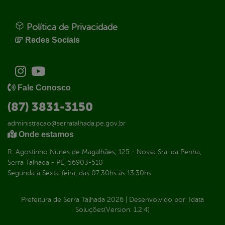
Política de Privacidade
Redes Sociais
Fale Conosco
(87) 3831-3150
administracao@serratalhada.pe.gov.br
Onde estamos
R. Agostinho Nunes de Magalhães, 125 - Nossa Sra. da Penha,
Serra Talhada - PE, 56903-510
Segunda à Sexta-feira, das 07:30hs às 13:30hs
Prefeitura de Serra Talhada
2026
|
Desenvolvido por:
Idata
Soluções
(Version: 1.2.4)