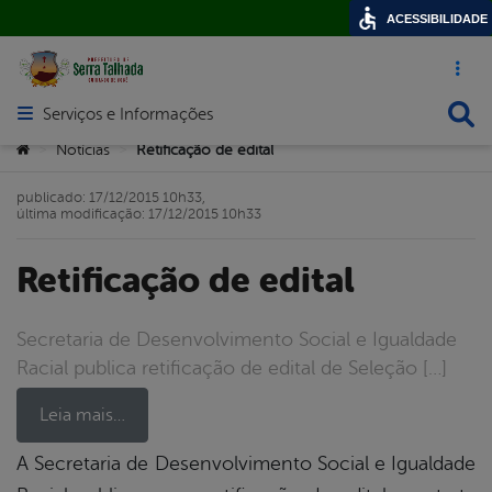
ACESSIBILIDADE
Acesso ráp
Busca
Serviços e Informações
Abrir menu principal de navegação
Você está aqui:
Notícias
Retificação de edital
>
>
publicado: 17/12/2015 10h33,
última modificação: 17/12/2015 10h33
Retificação de edital
Secretaria de Desenvolvimento Social e Igualdade
Racial publica retificação de edital de Seleção […]
Leia mais…
A Secretaria de Desenvolvimento Social e Igualdade