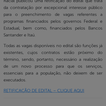
Racial publicou uma retificação do edital que trata
book
da contratação por excepcional interesse público
para o preenchimento de vagas referentes a
er
programas financiados pelos governos Federal e
Estadual, bem como, financiados pelos Bancos
Santander e Itaú.
din
Todas as vagas disponíveis no edital são funções já
existentes, cujos contratos estão próximo do
término, sendo, portanto, necessário a realização
de um novo processo para que os serviços,
essenciais para a população, não deixem de ser
executados.
RETIFICAÇÃO DE EDITAL – CLIQUE AQUI