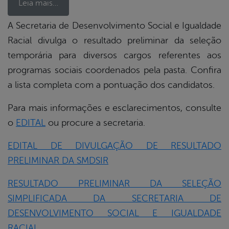
Leia mais…
A Secretaria de Desenvolvimento Social e Igualdade
Racial divulga o resultado preliminar da seleção
book
temporária para diversos cargos referentes aos
programas sociais coordenados pela pasta. Confira
er
a lista completa com a pontuação dos candidatos.
Para mais informações e esclarecimentos, consulte
din
o
EDITAL
ou procure a secretaria.
EDITAL DE DIVULGAÇÃO DE RESULTADO
PRELIMINAR DA SMDSIR
RESULTADO PRELIMINAR DA SELEÇÃO
SIMPLIFICADA DA SECRETARIA DE
DESENVOLVIMENTO SOCIAL E IGUALDADE
RACIAL