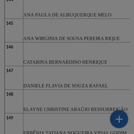
144
ANA PAULA DE ALBUQUERQUE MELO
145
ANA WIRGINIA DE SOUSA PEREIRA RIQUE
146
CATARINA BERNARDINO HENRIQUE
147
DANIELE FLAVIA DE SOUZA RAFAEL
148
ELAYNE CHRISTINE ARAÚJO RESSURREIÇÃO
149
ERBÊNIA TATIANA NOGUEIRA VIDAL GODIM