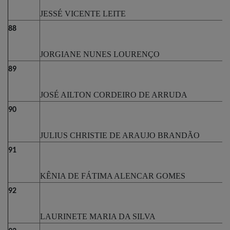
JESSÉ VICENTE LEITE
88
JORGIANE NUNES LOURENÇO
89
JOSÉ AILTON CORDEIRO DE ARRUDA
90
JULIUS CHRISTIE DE ARAUJO BRANDÃO
91
KÊNIA DE FÁTIMA ALENCAR GOMES
92
LAURINETE MARIA DA SILVA