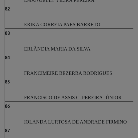
EMANUELLY VIEIRA PEREIRA
82
ERIKA CORREIA PAES BARRETO
83
ERLÂNDIA MARIA DA SILVA
84
FRANCIMEIRE BEZERRA RODRIGUES
85
FRANCISCO DE ASSIS C. PEREIRA JÚNIOR
86
IOLANDA LURTOSA DE ANDRADE FIRMINO
87