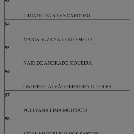
93
LIDIANE DA SILVA CARDOSO
94
MARIA SUZANA TERTO MELO
95
NAIR DE ANDRADE SIQUEIRA
96
ONOFRE GALVÃO FERREIRA C. LOPES
97
POLLYANA LIMA MOURATO
98
VITAL WARCELINO DOS SANTOS