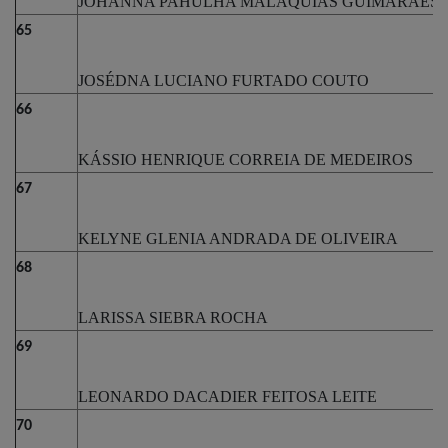
JOHANNA PAHULHA MALAQUIAS GUIMARAES
65
JOSÉDNA LUCIANO FURTADO COUTO
66
KÁSSIO HENRIQUE CORREIA DE MEDEIROS
67
KELYNE GLENIA ANDRADA DE OLIVEIRA
68
LARISSA SIEBRA ROCHA
69
LEONARDO DACADIER FEITOSA LEITE
70