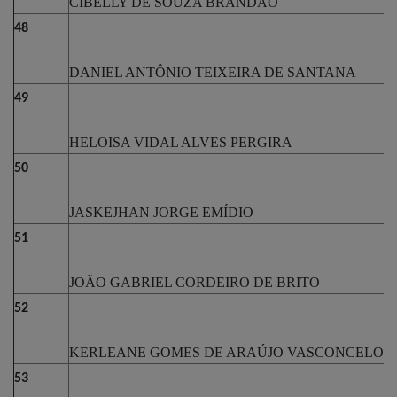
CIBELLY DE SOUZA BRANDÃO
48
DANIEL ANTÔNIO TEIXEIRA DE SANTANA
49
HELOISA VIDAL ALVES PERGIRA
50
JASKEJHAN JORGE EMÍDIO
51
JOÃO GABRIEL CORDEIRO DE BRITO
52
KERLEANE GOMES DE ARAÚJO VASCONCELOS
53