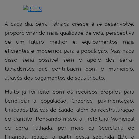
book
A cada dia, Serra Talhada cresce e se desenvolve,
proporcionando mais qualidade de vida, perspectiva
de um futuro melhor e, equipamentos mais
er
eficientes e modernos para a população. Mas nada
disso seria possível sem o apoio dos serra-
din
talhadenses que contribuem com o município,
através dos pagamentos de seus tributo.
Muito já foi feito com os recursos próprios para
beneficiar a população. Creches, pavimentação,
Unidades Básicas de Saúde, além da reestruturação
do trânsito. Pensando nisso, a Prefeitura Municipal
de Serra Talhada, por meio da Secretaria de
Finanças, realiza, a partir desta segunda (17), o