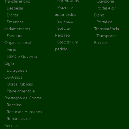
Formulários
Transferências
Ouvidoria
Prazos e
Despesas
Portal Aldir
autoridades
Diárias
Blanc
Sic Físico
Emendas
Portal da
Solicitar
parlamentares
Transparência
Recurso
Estrutura
Transporte
Solicitar um
Organizacional
Escolar
pedido
Inicio
LGPD e Governo
Digital
Licitações e
Contratos
Obras Públicas
Planejamento e
Prestação de Contas
Receitas
Recursos Humanos
Renúncias de
Receitas