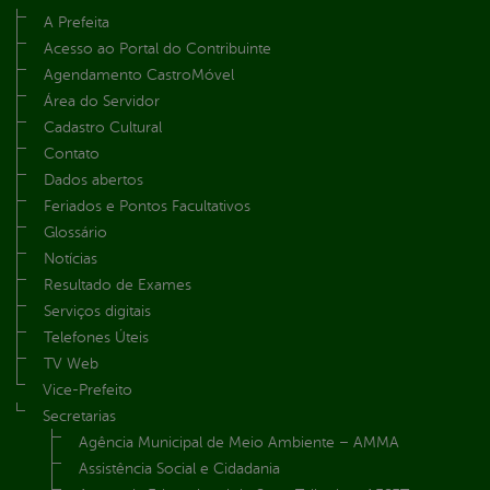
A Prefeita
Acesso ao Portal do Contribuinte
Agendamento CastroMóvel
Área do Servidor
Cadastro Cultural
Contato
Dados abertos
Feriados e Pontos Facultativos
Glossário
Notícias
Resultado de Exames
Serviços digitais
Telefones Úteis
TV Web
Vice-Prefeito
Secretarias
Agência Municipal de Meio Ambiente – AMMA
Assistência Social e Cidadania