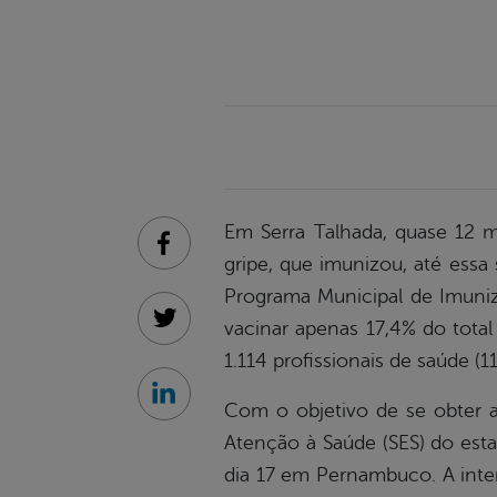
Em Serra Talhada, quase 12 m
Facebook
gripe, que imunizou, até essa
Programa Municipal de Imuniza
vacinar apenas 17,4% do total
Twitter
1.114 profissionais de saúde (
Linkedin
Com o objetivo de se obter a
Atenção à Saúde (SES) do est
dia 17 em Pernambuco. A inten