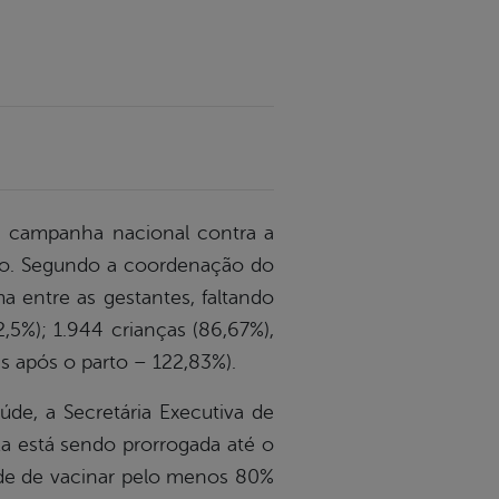
 a campanha nacional contra a
ípio. Segundo a coordenação do
a entre as gestantes, faltando
,5%); 1.944 crianças (86,67%),
as após o parto – 122,83%).
de, a Secretária Executiva de
a está sendo prorrogada até o
aúde de vacinar pelo menos 80%