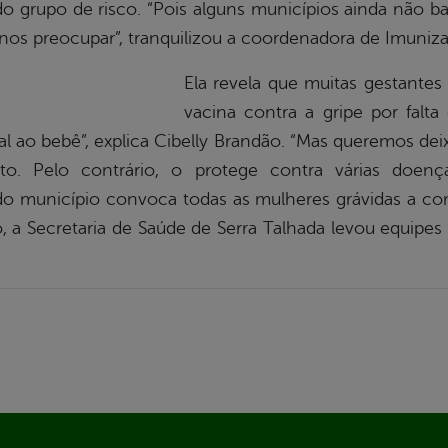
o grupo de risco. “Pois alguns municípios ainda não 
nos preocupar”, tranquilizou a coordenadora de Imuniza
Ela revela que muitas gestantes
vacina contra a gripe por falta
l ao bebê”, explica Cibelly Brandão. “Mas queremos dei
o. Pelo contrário, o protege contra várias doenças
o município convoca todas as mulheres grávidas a co
o, a Secretaria de Saúde de Serra Talhada levou equip