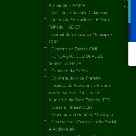
Ambiente – AMMA
Renúnc
Assistência Social e Cidadania
Autarquia Educacional de Serra
Talhada – AESET
Comando da Guarda Municipal-
CGM
Diretoria da Defesa Civil
FUNDAÇÃO CULTURAL DE
SERRA TALHADA
Gabinete da Prefeita
Gabinete do Vice-Prefeito
Instituto de Previdência Própria
dos Servidores Públicos do
Município de Serra Talhada-IPPS
Obras e Infraestrutura
Procuradoria Geral do Município
Secretaria de Comunicação Social
e Audiovisual