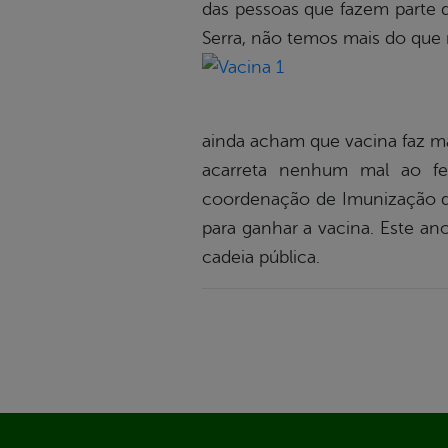
das pessoas que fazem parte d
Serra, não temos mais do que 
ainda acham que vacina faz ma
acarreta nenhum mal ao fet
coordenação de Imunização d
para ganhar a vacina. Este an
cadeia pública.