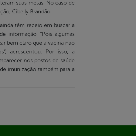
bateram suas metas. No caso de
ção, Cibelly Brandão.
 ainda têm receio em buscar a
 de informação. “Pois algumas
xar bem claro que a vacina não
”, acrescentou. Por isso, a
mparecer nos postos de saúde
es de imunização também para a