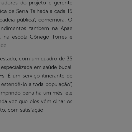
adores do projeto e gerente
lica de Serra Talhada a cada 15
 cadeia pública”, comemora. O
atendimentos também na Apae
o, na escola Cônego Torres e
úde.
o estado, com um quadro de 35
 especializada em saúde bucal.
Fs. É um serviço itinerante de
estendê-lo a toda população”,
 Cumprindo pena há um mês, ele
unda vez que eles vêm olhar os
to, com satisfação