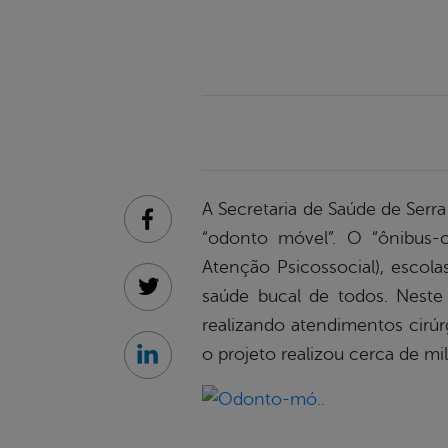
A Secretaria de Saúde de Serr
Facebook
“odonto móvel”. O “ônibus-c
Atenção Psicossocial), escolas
saúde bucal de todos. Neste 
Twitter
realizando atendimentos cirúr
o projeto realizou cerca de mi
Linkedin