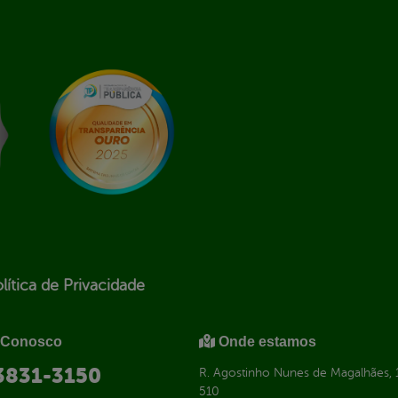
lítica de Privacidade
 Conosco
Onde estamos
 3831-3150
R. Agostinho Nunes de Magalhães, 1
510