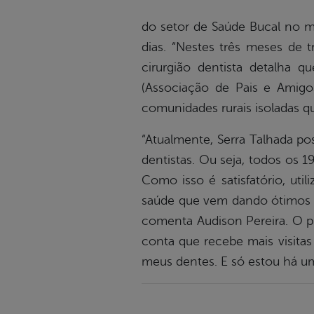
do setor de Saúde Bucal no mun
dias. “Nestes três meses de 
cirurgião dentista detalha
(Associação de Pais e Amigo
comunidades rurais isoladas qu
“Atualmente, Serra Talhada p
dentistas. Ou seja, todos os 
Como isso é satisfatório, uti
saúde que vem dando ótimos r
comenta Audison Pereira. O pr
conta que recebe mais visitas
meus dentes. E só estou há um