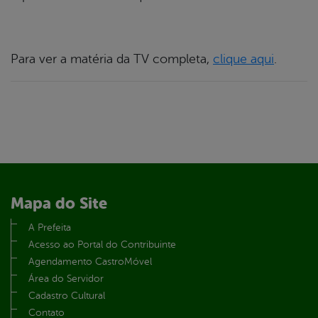
Para ver a matéria da TV completa,
clique aqui
.
Mapa do Site
A Prefeita
Acesso ao Portal do Contribuinte
Agendamento CastroMóvel
Área do Servidor
Cadastro Cultural
Contato