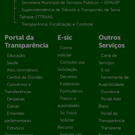
Secretaria Municipal de Serviços Públicos – SEMUSP
Superintendência de Trânsito e Transportes de Serra
Talhada-STTRANS
Transparência, Fiscalização e Controle
Portal da
E-sic
Outros
Transparência
Serviços
Como
solicitar
Educação
Carta de
Consulte sua
Saúde
Serviços
Solicitação
Atos normativos
E-sic
Decretos
Central de Dúvidas
Ferramenta de
Estatísticas
Convênios e
Autenticidade
Formulários
Transferências
Ouvidoria
Prazos e
Despesas
Portal Aldir
autoridades
Diárias
Blanc
Sic Físico
Emendas
Portal da
Solicitar
parlamentares
Transparência
Recurso
Estrutura
Transporte
Solicitar um