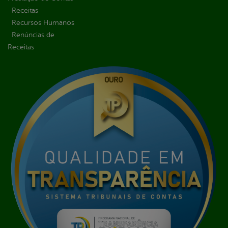
Receitas
Recursos Humanos
Renúncias de
Receitas