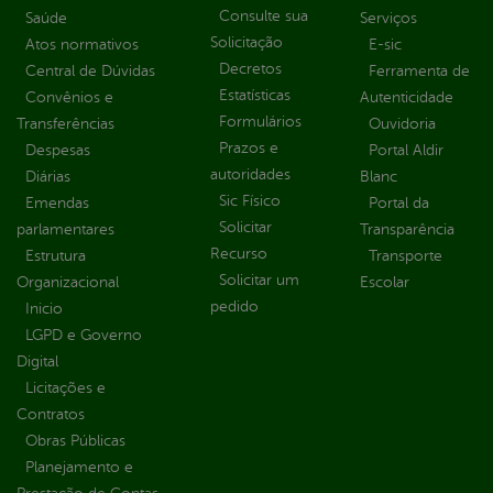
Consulte sua
Saúde
Serviços
Solicitação
Atos normativos
E-sic
Decretos
Central de Dúvidas
Ferramenta de
Estatísticas
Convênios e
Autenticidade
Formulários
Transferências
Ouvidoria
Prazos e
Despesas
Portal Aldir
autoridades
Diárias
Blanc
Sic Físico
Emendas
Portal da
Solicitar
parlamentares
Transparência
Recurso
Estrutura
Transporte
Solicitar um
Organizacional
Escolar
pedido
Inicio
LGPD e Governo
Digital
Licitações e
Contratos
Obras Públicas
Planejamento e