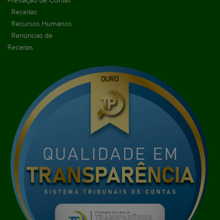
Prestação de Contas
Receitas
Recursos Humanos
Renúncias de
Receitas