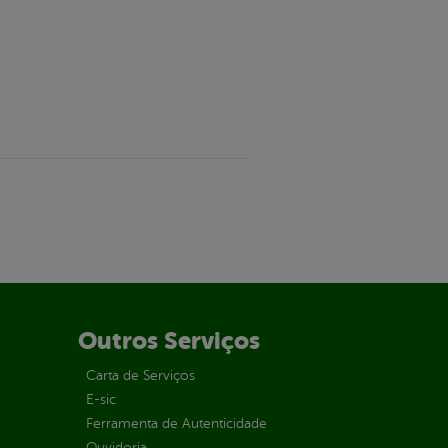
Outros Serviços
Carta de Serviços
E-sic
Ferramenta de Autenticidade
Ouvidoria