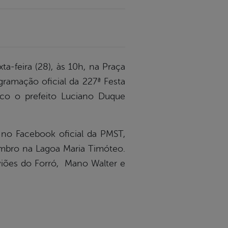
ta-feira (28), às 10h, na Praça
gramação oficial da 227ª Festa
co o prefeito Luciano Duque
 no Facebook oficial da PMST,
embro na Lagoa Maria Timóteo.
viões do Forró, Mano Walter e