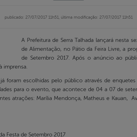
publicado: 27/07/2017 11h51,
última modificação: 27/07/2017 11h51
A Prefeitura de Serra Talhada lançará nesta sex
de Alimentação, no Pátio da Feira Livre, a pro
de Setembro 2017. Após o anúncio ao públi
à imprensa.
já foram escolhidas pelo público através de enquetes
dades para o evento, que acontece de 04 a 07 de set
intes atrações: Marília Mendonça, Matheus e Kauan, A
a Festa de Setembro 2017