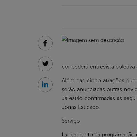
Facebook
concederá entrevista coletiva 
Twitter
Além das cinco atrações que 
Linkedin
serão anunciadas outras novi
Já estão confirmadas as segu
Jonas Esticado.
Serviço
Lançamento da programação d