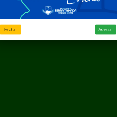
Fechar
Acessar