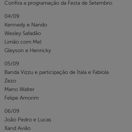
Confira a programação da Festa de Setembro:
04/09
Kennedy e Nando
Wesley Safadão
Limão com Mel
Gleyson e Henricky
05/09
Banda Vizzu e participação de Ítala e Fabíola
Zezo
Mano Walter
Felipe Amorim
06/09
João Pedro e Lucas
Xand Avião