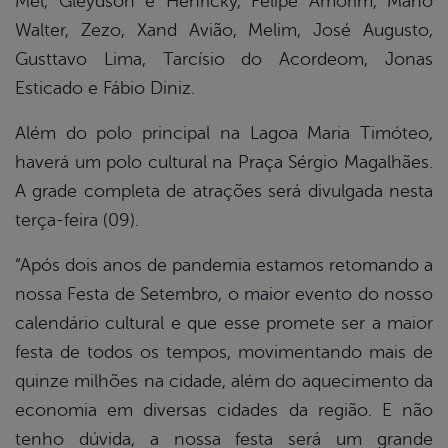
Mel, Gleydson e Henricky, Felipe Amorim, Mano
Walter, Zezo, Xand Avião, Melim, José Augusto,
Gusttavo Lima, Tarcísio do Acordeom, Jonas
Esticado e Fábio Diniz.
Além do polo principal na Lagoa Maria Timóteo,
haverá um polo cultural na Praça Sérgio Magalhães.
A grade completa de atrações será divulgada nesta
terça-feira (09).
“Após dois anos de pandemia estamos retomando a
nossa Festa de Setembro, o maior evento do nosso
calendário cultural e que esse promete ser a maior
festa de todos os tempos, movimentando mais de
quinze milhões na cidade, além do aquecimento da
economia em diversas cidades da região. E não
tenho dúvida, a nossa festa será um grande