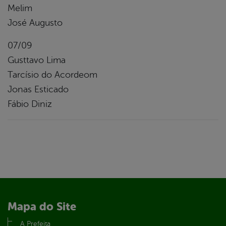
Melim
José Augusto
07/09
Gusttavo Lima
Tarcísio do Acordeom
Jonas Esticado
Fábio Diniz
Mapa do Site
A Prefeita