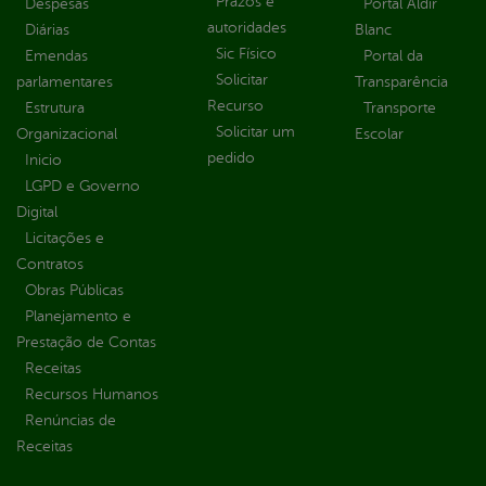
Prazos e
Despesas
Portal Aldir
autoridades
Diárias
Blanc
Sic Físico
Emendas
Portal da
Solicitar
parlamentares
Transparência
Recurso
Estrutura
Transporte
Solicitar um
Organizacional
Escolar
pedido
Inicio
LGPD e Governo
Digital
Licitações e
Contratos
Obras Públicas
Planejamento e
Prestação de Contas
Receitas
Recursos Humanos
Renúncias de
Receitas