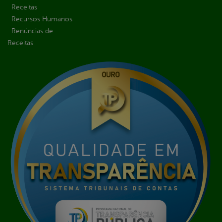
Receitas
Recursos Humanos
Renúncias de
Receitas