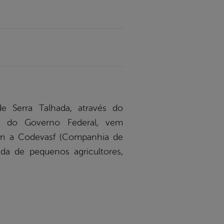
de Serra Talhada, através do
a” do Governo Federal, vem
om a Codevasf (Companhia de
da de pequenos agricultores,