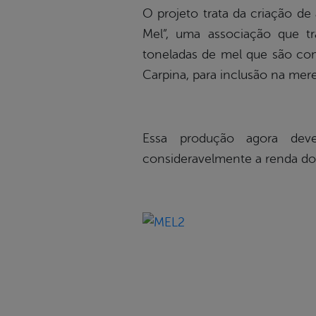
O projeto trata da criação de
Mel”, uma associação que t
toneladas de mel que são come
Carpina, para inclusão na mer
Essa produção agora dev
consideravelmente a renda dos