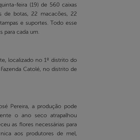
inta-feira (19) de 560 caixas
s de botas, 22 macacões, 22
, tampas e suportes. Todo esse
ts para cada um.
 localizado no 1º distrito do
Fazenda Catolé, no distrito de
osé Pereira, a produção pode
zmente o ano seco atrapalhou
ceu as flores necessárias para
cnica aos produtores de mel,