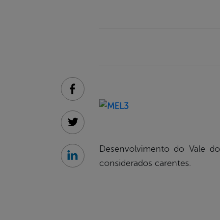
Facebook
Twitter
Desenvolvimento do Vale do 
Linkedin
considerados carentes.