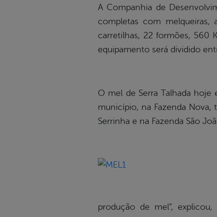
A Companhia de Desenvolvimen
completas com melqueiras, 
carretilhas, 22 formões, 560 
equipamento será dividido entr
O mel de Serra Talhada hoje 
município, na Fazenda Nova, t
Serrinha e na Fazenda São Joã
produção de mel”, explicou,