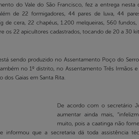
to do Vale do São Francisco, fez a entrega nesta qu
além de 22 formigadores, 44 pares de luva, 44 pare
Kg de cera, 22 chapéus, 1.200 melqueiras, 560 fundos
e os 22 apicultores cadastrados, tocando de 20 a 30 ki
está sendo produzido no Assentamento Poço do Serrote,
ambém no 1º distrito, no Assentamento Três Irmãos e 
o dos Gaias em Santa Rita.
De acordo com o secretário J
aumentar ainda mais, “infeli
muito, pois a caatinga não forne
 e informou que a secretaria dá toda assistência té