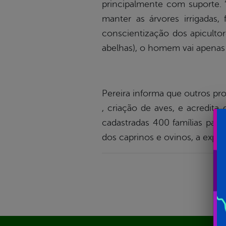
principalmente com suporte. 
manter as árvores irrigadas
conscientização dos apicultore
abelhas), o homem vai apenas 
Pereira informa que outros pr
, criação de aves, e acredita
cadastradas 400 famílias para
dos caprinos e ovinos, a expec