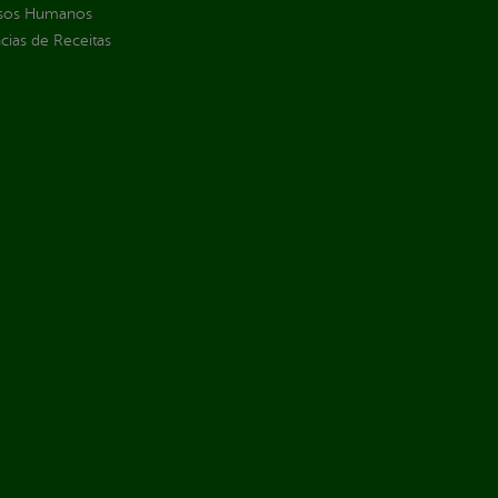
sos Humanos
ias de Receitas