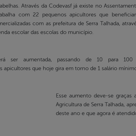
 abelhas. Através da Codevasf já existe no Assentame
rabalha com 22 pequenos apicultores que benefic
rcializadas com as prefeitura de Serra Talhada, atrav
enda escolar das escolas do município.
erá ser aumentada, passando de 10 para 100 t
 apicultores que hoje gira em torno de 1 salário míni
Esse aumento deve-se graças a
Agricultura de Serra Talhada, a
deste ano e que agora é atendid