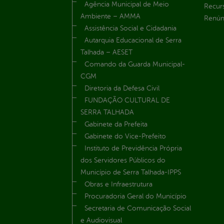
Agência Municipal de Meio
Recur
Ambiente – AMMA
Renúnc
Assistência Social e Cidadania
Autarquia Educacional de Serra
Talhada – AESET
Comando da Guarda Municipal-
CGM
Diretoria da Defesa Civil
FUNDAÇÃO CULTURAL DE
SERRA TALHADA
Gabinete da Prefeita
Gabinete do Vice-Prefeito
Instituto de Previdência Própria
dos Servidores Públicos do
Município de Serra Talhada-IPPS
Obras e Infraestrutura
Procuradoria Geral do Município
Secretaria de Comunicação Social
e Audiovisual