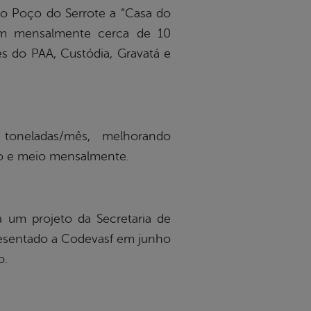
nto Poço do Serrote a “Casa do
iam mensalmente cerca de 10
és do PAA, Custódia, Gravatá e
oneladas/mês, melhorando
mo e meio mensalmente.
 um projeto da Secretaria de
presentado a Codevasf em junho
o.