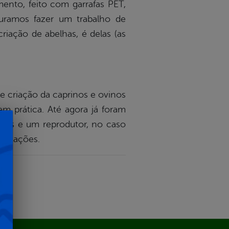
ento, feito com garrafas PET,
curamos fazer um trabalho de
criação de abelhas, é delas (as
e criação da caprinos e ovinos
em prática. Até agora já foram
rizes e um reprodutor, no caso
 criações.