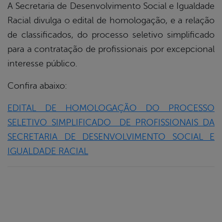
A Secretaria de Desenvolvimento Social e Igualdade
Racial divulga o edital de homologação, e a relação
book
de classificados, do processo seletivo simplificado
para a contratação de profissionais por excepcional
er
interesse público.
Confira abaixo:
din
EDITAL DE HOMOLOGAÇÃO DO PROCESSO
SELETIVO SIMPLIFICADO DE PROFISSIONAIS DA
SECRETARIA DE DESENVOLVIMENTO SOCIAL E
IGUALDADE RACIAL