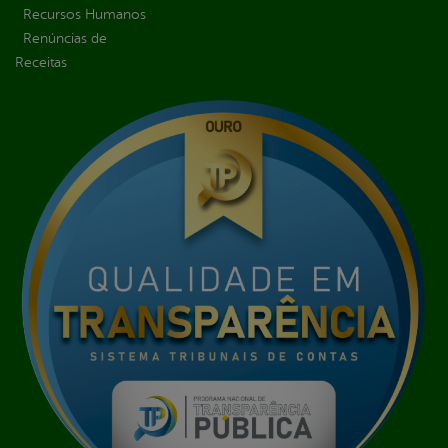
Recursos Humanos
Renúncias de
Receitas