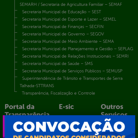
SEMARH / Secretaria de Agricultura Familiar – SEMAF
Secretaria Municipal de Educação – SEST
Secretaria Municipal de Esporte e Lazer – SEMEL
Secretaria Municipal de Finanças – SECFIN
Secretaria Municipal de Governo – SEGOV
Secretaria Municipal de Meio Ambiente – SEMA
Secretaria Municipal de Planejamento e Gestão – SEPLAG
Secretaria Municipal de Relações Institucionais – SEMRI
Secretaria Municipal de Saúde – SMS
Secretaria Municipal de Serviços Públicos – SEMUSP
Superintendência de Trânsito e Transportes de Serra
Talhada-STTRANS
Transparência, Fiscalização e Controle
Portal da
E-sic
Outros
Transparência
Serviços
Como
solicitar
Educação
Carta de
Consulte sua
Saúde
Serviços