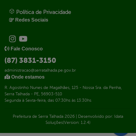
Política de Privacidade
Redes Sociais
Fale Conosco
(87) 3831-3150
administracao@serratalhada.pe.gov.br
Onde estamos
R. Agostinho Nunes de Magalhães, 125 - Nossa Sra. da Penha,
Serra Talhada - PE, 56903-510
Segunda à Sexta-feira, das 07:30hs às 13:30hs
Prefeitura de Serra Talhada
2026
|
Desenvolvido por:
Idata
Soluções
(Version: 1.2.4)