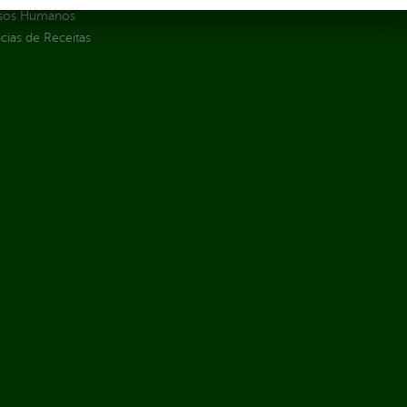
sos Humanos
ias de Receitas