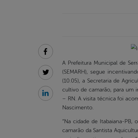
Facebook
A Prefeitura Municipal de Ser
(SEMARH), segue incentivando
Twitter
(10.05), a Secretaria de Agric
cultivo de camarão, para um i
Linkedin
– RN. A visita técnica foi ac
Nascimento.
“Na cidade de Itabaiana-PB, 
camarão da Santista Aquicultu