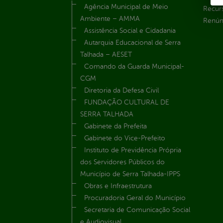
Agência Municipal de Meio
Recur
Ambiente – AMMA
Renúnc
Assistência Social e Cidadania
Autarquia Educacional de Serra
Talhada – AESET
Comando da Guarda Municipal-
CGM
Diretoria da Defesa Civil
FUNDAÇÃO CULTURAL DE
SERRA TALHADA
Gabinete da Prefeita
Gabinete do Vice-Prefeito
Instituto de Previdência Própria
dos Servidores Públicos do
Município de Serra Talhada-IPPS
Obras e Infraestrutura
Procuradoria Geral do Município
Secretaria de Comunicação Social
e Audiovisual