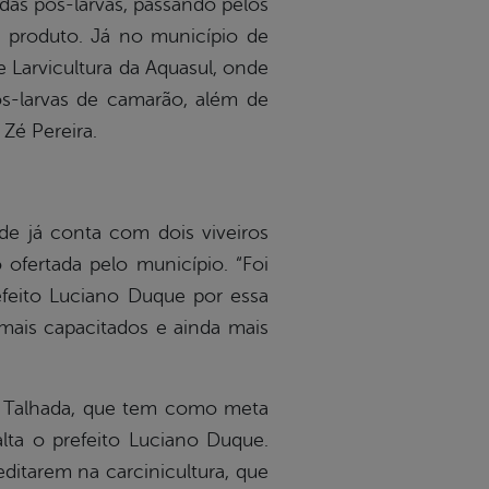
das pós-larvas, passando pelos
o produto. Já no município de
 Larvicultura da Aquasul, onde
s-larvas de camarão, além de
Zé Pereira.
e já conta com dois viveiros
 ofertada pelo município. “Foi
refeito Luciano Duque por essa
mais capacitados e ainda mais
ra Talhada, que tem como meta
lta o prefeito Luciano Duque.
ditarem na carcinicultura, que