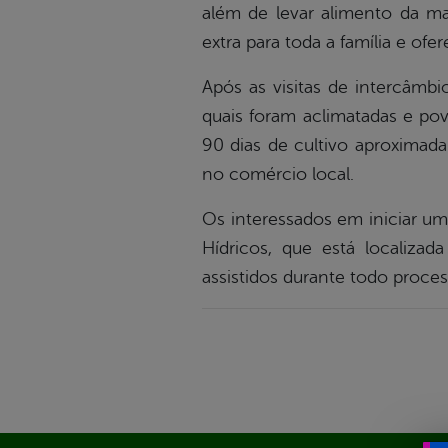
além de levar alimento da ma
extra para toda a família e of
Após as visitas de intercâmbio
quais foram aclimatadas e po
90 dias de cultivo aproximad
no comércio local.
Os interessados em iniciar um
Hídricos, que está localizad
assistidos durante todo process