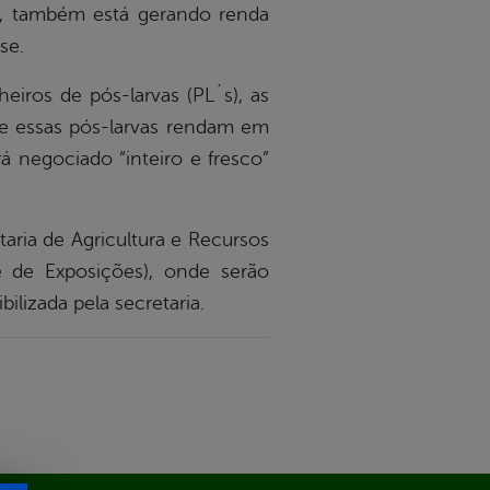
or, também está gerando renda
se.
heiros de pós-larvas (PL´s), as
ue essas pós-larvas rendam em
 negociado “inteiro e fresco”
aria de Agricultura e Recursos
ue de Exposições), onde serão
ilizada pela secretaria.