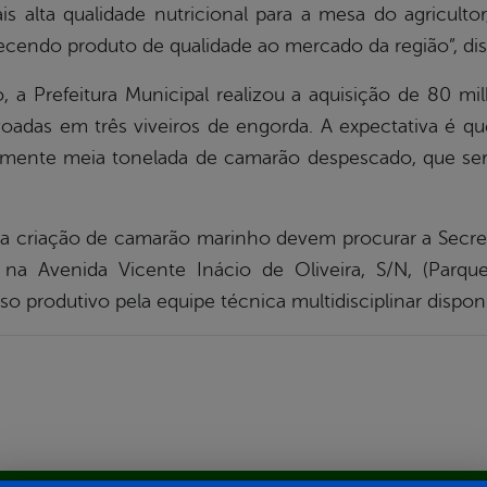
is alta qualidade nutricional para a mesa do agricult
erecendo produto de qualidade ao mercado da região”, dis
, a Prefeitura Municipal realizou a aquisição de 80 mil
voadas em três viveiros de engorda. A expectativa é q
amente meia tonelada de camarão despescado, que será
a criação de camarão marinho devem procurar a Secret
a na Avenida Vicente Inácio de Oliveira, S/N, (Parq
o produtivo pela equipe técnica multidisciplinar disponib