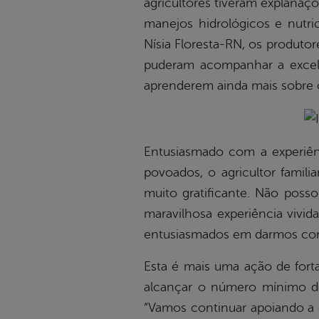
agricultores tiveram explanaç
manejos hidrológicos e nutri
Nísia Floresta-RN, os produto
puderam acompanhar a excele
aprenderem ainda mais sobre o 
Entusiasmado com a experiên
povoados, o agricultor famili
muito gratificante. Não posso
maravilhosa experiência vivi
entusiasmados em darmos cont
Esta é mais uma ação de fort
alcançar o número mínimo de 
“Vamos continuar apoiando a c