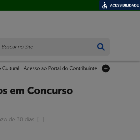
ACESSIBILIDADE
ca
 Cultural
Acesso ao Portal do Contribuinte
o de 30 dias. […]