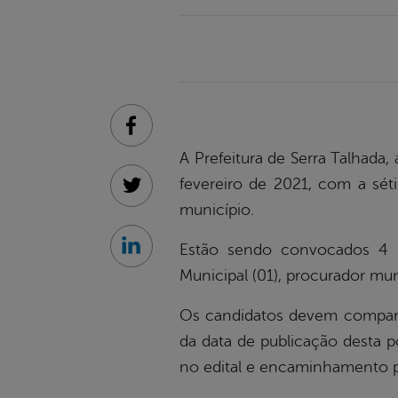
Facebook
A Prefeitura de Serra Talhada,
fevereiro de 2021, com a sé
Twitter
município.
Estão sendo convocados 4 (
Linkedin
Municipal (01), procurador muni
Os candidatos devem comparec
da data de publicação desta 
no edital e encaminhamento p