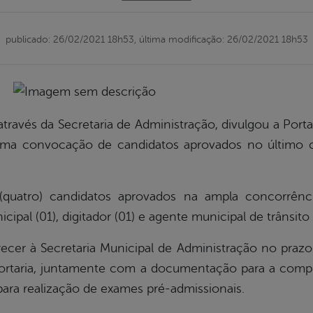
publicado: 26/02/2021 18h53,
última modificação: 26/02/2021 18h53
 através da Secretaria de Administração, divulgou a Po
tima convocação de candidatos aprovados no último c
quatro) candidatos aprovados na ampla concorrênc
cipal (01), digitador (01) e agente municipal de trânsito 
er à Secretaria Municipal de Administração no praz
portaria, juntamente com a documentação para a compr
ara realização de exames pré-admissionais.