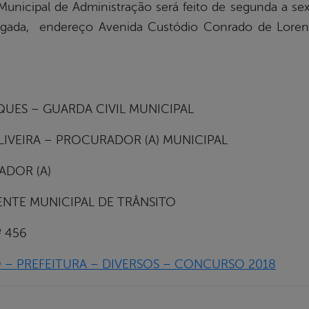
unicipal de Administração será feito de segunda a sex
ada, endereço Avenida Custódio Conrado de Lorena
QUES – GUARDA CIVIL MUNICIPAL
LIVEIRA – PROCURADOR (A) MUNICIPAL
ADOR (A)
GENTE MUNICIPAL DE TRÂNSITO
º 456
 – PREFEITURA – DIVERSOS – CONCURSO 2018