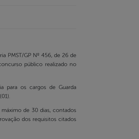
rtaria PMST/GP Nº 456, de 26 de
oncurso público realizado no
ia para os cargos de Guarda
(01).
o máximo de 30 dias, contados
ovação dos requisitos citados