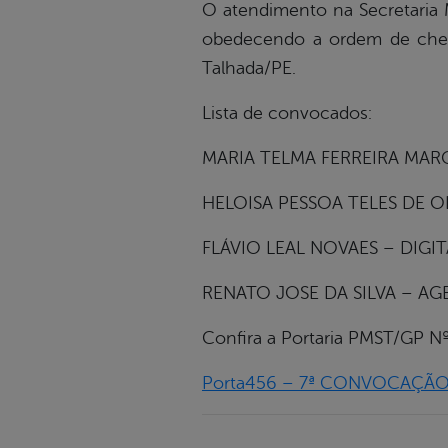
O atendimento na Secretaria M
obedecendo a ordem de cheg
Talhada/PE.
Lista de convocados:
MARIA TELMA FERREIRA MAR
HELOISA PESSOA TELES DE O
FLÁVIO LEAL NOVAES – DIGIT
RENATO JOSE DA SILVA – A
Confira a Portaria PMST/GP N
Porta456 – 7ª CONVOCAÇÃO