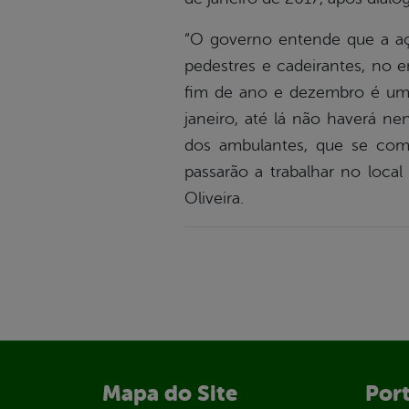
“O governo entende que a açã
pedestres e cadeirantes, no 
fim de ano e dezembro é um 
janeiro, até lá não haverá 
dos ambulantes, que se comp
passarão a trabalhar no loca
Oliveira.
Mapa do Site
Port