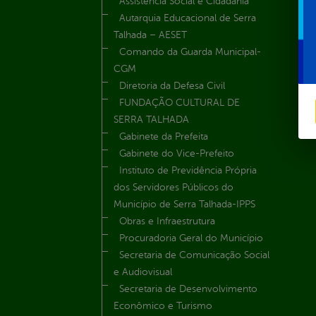
Assistência Social e Cidadania
Autarquia Educacional de Serra
Talhada – AESET
Comando da Guarda Municipal-
CGM
Diretoria da Defesa Civil
FUNDAÇÃO CULTURAL DE
SERRA TALHADA
Gabinete da Prefeita
Gabinete do Vice-Prefeito
Instituto de Previdência Própria
dos Servidores Públicos do
Município de Serra Talhada-IPPS
Obras e Infraestrutura
Procuradoria Geral do Município
Secretaria de Comunicação Social
e Audiovisual
Secretaria de Desenvolvimento
Econômico e Turismo