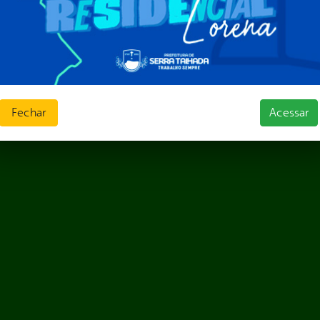
Fechar
Acessar