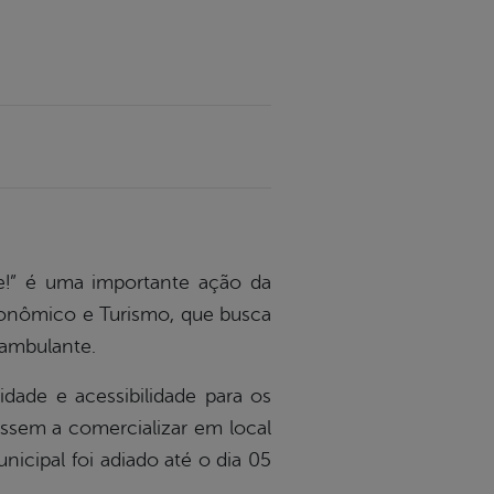
e!” é uma importante ação da
Econômico e Turismo, que busca
 ambulante.
idade e acessibilidade para os
assem a comercializar em local
unicipal foi adiado até o dia 05