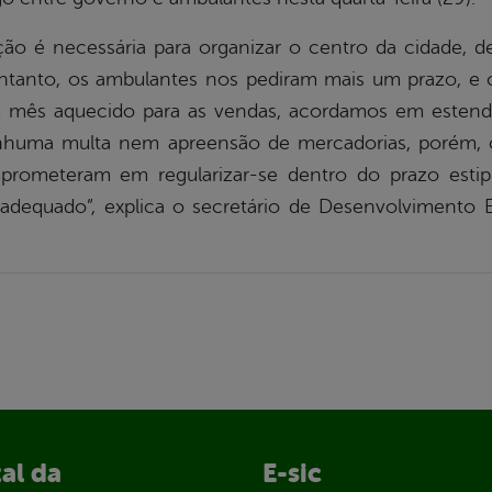
o é necessária para organizar o centro da cidade, dei
entanto, os ambulantes nos pediram mais um prazo, 
mês aquecido para as vendas, acordamos em estende
nenhuma multa nem apreensão de mercadorias, porém
rometeram em regularizar-se dentro do prazo estipu
l adequado”, explica o secretário de Desenvolviment
al da
E-sic