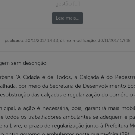
gestão […]
Leia mais…
publicado: 30/11/2017 17h18,
última modificação: 30/11/2017 17h18
bana “A Cidade é de Todos, a Calçada é do Pedestr
 Talhada, por meio da Secretaria de Desenvolvimento 
a desobstrução das calçadas e regularização do comércio
pal, a ação é necessária, pois, garantirá mais mobil
que todos os trabalhadores ambulantes se adequem e p
ira Livre, o prazo de regularização junto à Prefeitura M
go entre governo e ambulantes nesta quarta-feira (29).