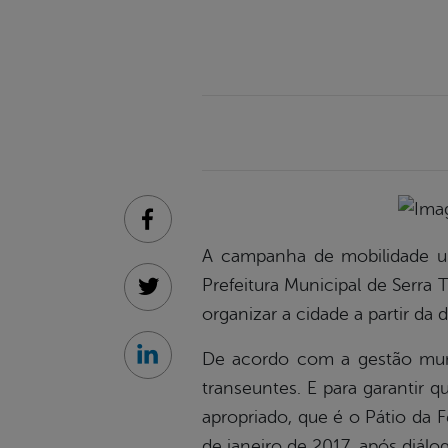
Facebook
A campanha de mobilidade ur
Prefeitura Municipal de Serra
Twitter
organizar a cidade a partir d
De acordo com a gestão munici
Linkedin
transeuntes. E para garantir 
apropriado, que é o Pátio da Fe
de janeiro de 2017, após diálo