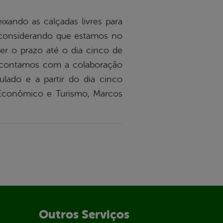
xando as calçadas livres para
e considerando que estamos no
r o prazo até o dia cinco de
, contamos com a colaboração
lado e a partir do dia cinco
o Econômico e Turismo, Marcos
Outros Serviços