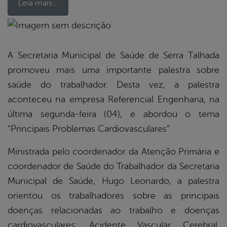
Leia mais…
book
A Secretaria Municipal de Saúde de Serra Talhada
promoveu mais uma importante palestra sobre
er
saúde do trabalhador. Desta vez, a palestra
aconteceu na empresa Referencial Engenharia, na
última segunda-feira (04), e abordou o tema
din
“Principais Problemas Cardiovasculares”.
Ministrada pelo coordenador da Atenção Primária e
coordenador de Saúde do Trabalhador da Secretaria
Municipal de Saúde, Hugo Leonardo, a palestra
orientou os trabalhadores sobre as principais
doenças relacionadas ao trabalho e doenças
cardiovasculares: Acidente Vascular Cerebral,