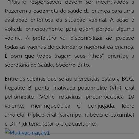
“Pais e responsáveis devem ser incentivados a
trazerem a caderneta de saúde da criança para uma
avaliação criteriosa da situação vacinal. A ação é
voltada principalmente para quem perdeu alguma
vacina. A prefeitura vai disponibilizar ao público
todas as vacinas do calendário nacional da criança.
É bom que todos tragam seus filhos”, orientou a
secretária de Saúde, Socorro Brito.
Entre as vacinas que serão oferecidas estão a BCG,
hepatite B, penta, inativada poliomielite (VIP), oral
poliomielite (VOP), rotavírus, pneumocócica 10
valente, meningocócica C conjugada, febre
amarela, tríplice viral (sarampo, rubéola e caxumba)
e DTP (difteria, tétano e coqueluche).