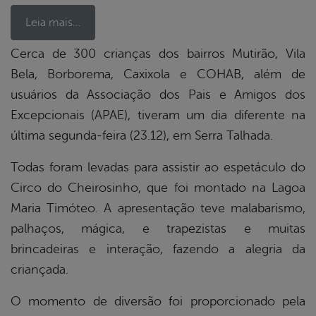
Leia mais…
Cerca de 300 crianças dos bairros Mutirão, Vila
Bela, Borborema, Caxixola e COHAB, além de
book
usuários da Associação dos Pais e Amigos dos
Excepcionais (APAE), tiveram um dia diferente na
er
última segunda-feira (23.12), em Serra Talhada.
Todas foram levadas para assistir ao espetáculo do
din
Circo do Cheirosinho, que foi montado na Lagoa
Maria Timóteo. A apresentação teve malabarismo,
palhaços, mágica, e trapezistas e muitas
brincadeiras e interação, fazendo a alegria da
criançada.
O momento de diversão foi proporcionado pela