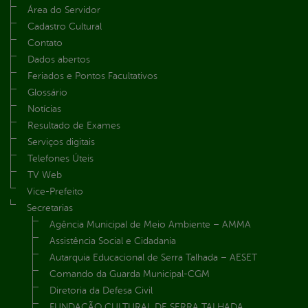
Área do Servidor
Cadastro Cultural
Contato
Dados abertos
Feriados e Pontos Facultativos
Glossário
Notícias
Resultado de Exames
Serviços digitais
Telefones Úteis
TV Web
Vice-Prefeito
Secretarias
Agência Municipal de Meio Ambiente – AMMA
Assistência Social e Cidadania
Autarquia Educacional de Serra Talhada – AESET
Comando da Guarda Municipal-CGM
Diretoria da Defesa Civil
FUNDAÇÃO CULTURAL DE SERRA TALHADA