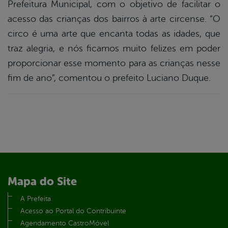
Prefeitura Municipal, com o objetivo de facilitar o
acesso das crianças dos bairros à arte circense. “O
circo é uma arte que encanta todas as idades, que
traz alegria, e nós ficamos muito felizes em poder
proporcionar esse momento para as crianças nesse
fim de ano”, comentou o prefeito Luciano Duque.
Mapa do Site
A Prefeita
Acesso ao Portal do Contribuinte
Agendamento CastroMóvel