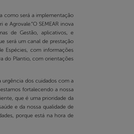
plica como será a implementação
i e Agrovale.
“O SEMEAR inova
mas de Gestão, aplicativos, e
ue será um canal de prestação
e Espécies, com informações
va do Plantio, com orientações
 a urgência dos cuidados com a
 estamos fortalecendo a nossa
ente, que é uma prioridade da
saúde e da nossa qualidade de
idades, porque está na hora de