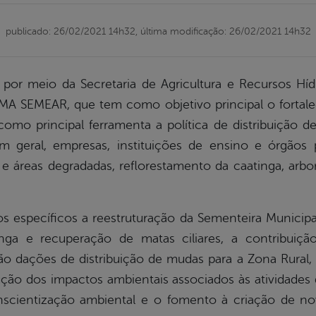
publicado: 26/02/2021 14h32,
última modificação: 26/02/2021 14h32
, por meio da Secretaria de Agricultura e Recursos H
MA SEMEAR, que tem como objetivo principal o fortale
omo principal ferramenta a política de distribuição 
em geral, empresas, instituições de ensino e órgãos
 e áreas degradadas, reflorestamento da caatinga, arbo
específicos a reestruturação da Sementeira Municipa
inga e recuperação de matas ciliares, a contribuiç
ão dações de distribuição de mudas para a Zona Rural,
dução dos impactos ambientais associados às atividades 
nscientização ambiental e o fomento à criação de no