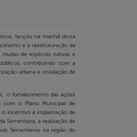
ídricos, lançou na manhã desta
cimento e a reestruturação da
de mudas de espécies nativas e
 públicos, contribuindo com a
rização urbana e instalação de
l, o fortalecimento das ações
ão com o Plano Municipal de
 o incentivo à implantação de
da Sementeira, a realização de
vas Sementeiras na região do