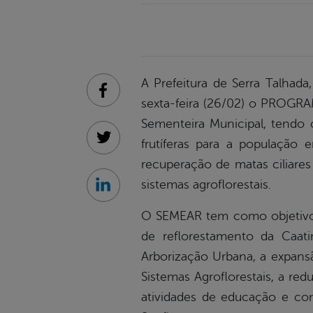
A Prefeitura de Serra Talhada
Facebook
sexta-feira (26/02) o PROGRA
Sementeira Municipal, tendo c
frutíferas para a população 
Twitter
recuperação de matas ciliares
sistemas agroflorestais.
Linkedin
O SEMEAR tem como objetivos 
de reflorestamento da Caat
Arborização Urbana, a expans
Sistemas Agroflorestais, a re
atividades de educação e co