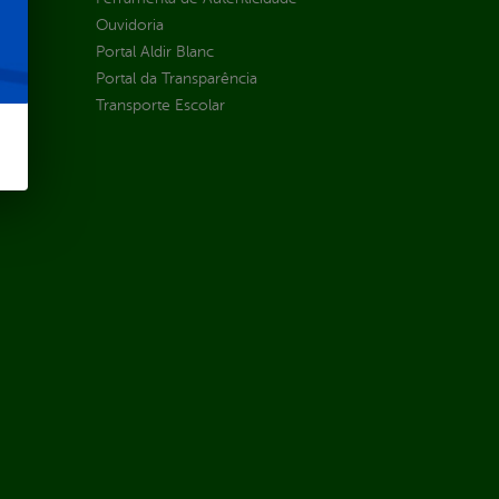
Ouvidoria
Portal Aldir Blanc
Portal da Transparência
Transporte Escolar