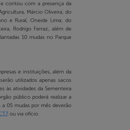
 e contou com a presença da
gricultura, Márcio Oliveira; do
ano e Rural, Oneide Lima; do
eira, Rodrigo Ferraz; além de
 plantadas 10 mudas no Parque
resas e instituições, além da
serão utilizados apenas sacos
es às atividades da Sementeira
rgão público poderá realizar a
es a 05 mudas por mês deverão
ECT7
ou via ofício.