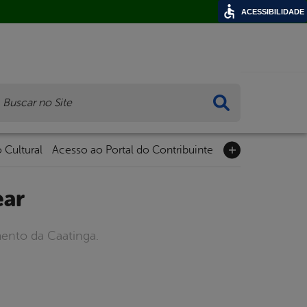
ACESSIBILIDADE
ca
 Cultural
Acesso ao Portal do Contribuinte
ear
mento da Caatinga.