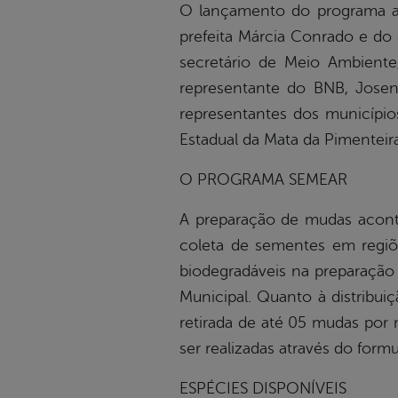
O lançamento do programa a
prefeita Márcia Conrado e do e
secretário de Meio Ambiente
representante do BNB, Joseni
representantes dos município
Estadual da Mata da Pimenteir
O PROGRAMA SEMEAR
A preparação de mudas aconte
coleta de sementes em regiõe
biodegradáveis na preparação 
Municipal. Quanto à distribui
retirada de até 05 mudas por
ser realizadas através do formu
ESPÉCIES DISPONÍVEIS