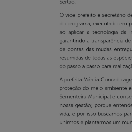
Sertão.
O vice-prefeito e secretário d
do programa, executado em
p
ao aplicar a tecnologia da i
garantindo a transparência d
de contas das mudas entreg
resumidas de todas as espécie
do passo a passo para realizaç
A prefeita Márcia Conrado agr
proteção do meio ambiente em
Sementeira Municipal e conse
nossa gestão; porque entende
vida, e por isso buscamos par
unirmos e plantarmos um mund