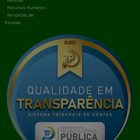
Receitas
Recursos Humanos
Renúncias de
Receitas