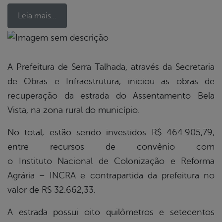
Leia mais…
book
A Prefeitura de Serra Talhada, através da Secretaria
de Obras e Infraestrutura, iniciou as obras de
er
recuperação da estrada do Assentamento Bela
Vista, na zona rural do município.
din
No total, estão sendo investidos R$ 464.905,79,
entre recursos de convênio com
o Instituto Nacional de Colonização e Reforma
Agrária – INCRA e contrapartida da prefeitura no
valor de R$ 32.662,33.
A estrada possui oito quilômetros e setecentos