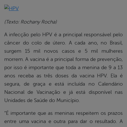
book
(Texto: Rochany Rocha)
A infecção pelo HPV é a principal responsável pelo
er
câncer do colo de útero. A cada ano, no Brasil,
surgem 15 mil novos casos e 5 mil mulheres
din
morrem. A vacina é a principal forma de prevenção,
por isso é importante que toda a menina de 9 a 13
anos receba as três doses da vacina HPV. Ela é
segura, de graça e está incluída no Calendário
Nacional de Vacinação e já está disponível nas
Unidades de Saúde do Município.
“É importante que as meninas respeitem os prazos
entre uma vacina e outra para dar o resultado. A