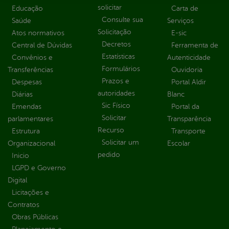
solicitar
Educação
Carta de
Consulte sua
Saúde
Serviços
Solicitação
Atos normativos
E-sic
Decretos
Central de Dúvidas
Ferramenta de
Estatísticas
Convênios e
Autenticidade
Formulários
Transferências
Ouvidoria
Prazos e
Despesas
Portal Aldir
autoridades
Diárias
Blanc
Sic Físico
Emendas
Portal da
Solicitar
parlamentares
Transparência
Recurso
Estrutura
Transporte
Solicitar um
Organizacional
Escolar
pedido
Inicio
LGPD e Governo
Digital
Licitações e
Contratos
Obras Públicas